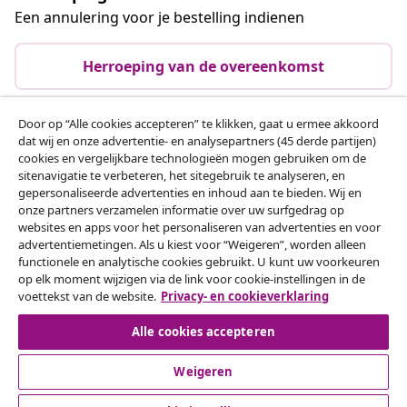
Een annulering voor je bestelling indienen
Herroeping van de overeenkomst
Door op “Alle cookies accepteren” te klikken, gaat u ermee akkoord
dat wij en onze advertentie- en analysepartners (45 derde partijen)
Klantenservice
cookies en vergelijkbare technologieën mogen gebruiken om de
sitenavigatie te verbeteren, het sitegebruik te analyseren, en
gepersonaliseerde advertenties en inhoud aan te bieden. Wij en
Zakelijk
onze partners verzamelen informatie over uw surfgedrag op
websites en apps voor het personaliseren van advertenties en voor
advertentiemetingen. Als u kiest voor “Weigeren”, worden alleen
vidaXL
functionele en analytische cookies gebruikt. U kunt uw voorkeuren
op elk moment wijzigen via de link voor cookie-instellingen in de
voettekst van de website.
Privacy- en cookieverklaring
Ontdek meer
Alle cookies accepteren
Weigeren