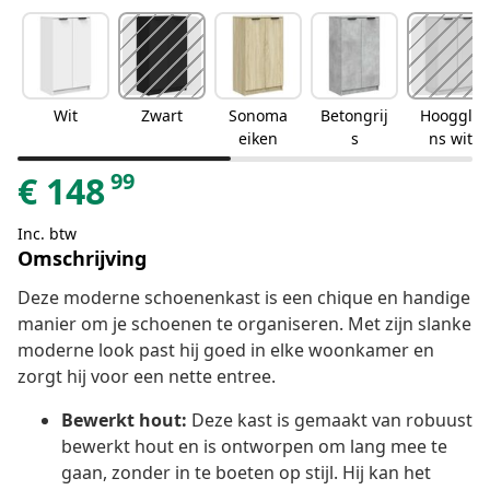
Wit
Zwart
Sonoma
Betongrij
Hooggla
eiken
s
ns wit
99
€
148
Inc. btw
Omschrijving
Deze moderne schoenenkast is een chique en handige
manier om je schoenen te organiseren. Met zijn slanke
moderne look past hij goed in elke woonkamer en
zorgt hij voor een nette entree.
Bewerkt hout:
Deze kast is gemaakt van robuust
bewerkt hout en is ontworpen om lang mee te
gaan, zonder in te boeten op stijl. Hij kan het