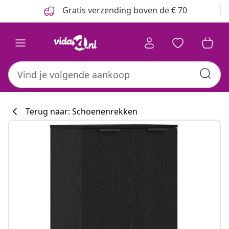
Vorige
Volgende
Gratis verzending boven de € 70
Terug naar: Schoenenrekken