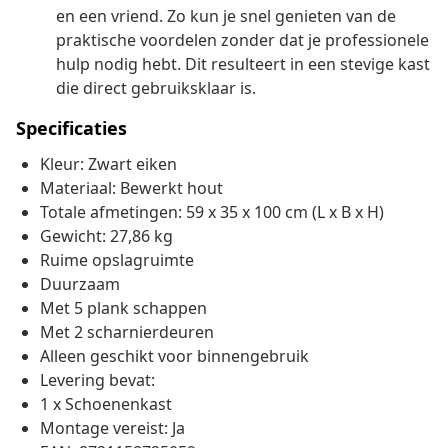
en een vriend. Zo kun je snel genieten van de
praktische voordelen zonder dat je professionele
hulp nodig hebt. Dit resulteert in een stevige kast
die direct gebruiksklaar is.
Specificaties
Kleur: Zwart eiken
Materiaal: Bewerkt hout
Totale afmetingen: 59 x 35 x 100 cm (L x B x H)
Gewicht: 27,86 kg
Ruime opslagruimte
Duurzaam
Met 5 plank schappen
Met 2 scharnierdeuren
Alleen geschikt voor binnengebruik
Levering bevat:
1 x Schoenenkast
Montage vereist: Ja