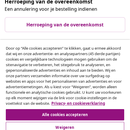
Herroeping van de overeenkomst
Een annulering voor je bestelling indienen
Herroeping van de overeenkomst
Door op “Alle cookies accepteren” te klikken, gaat u ermee akkoord
Klantenservice
dat wij en onze advertentie- en analysepartners (45 derde partijen)
cookies en vergelijkbare technologieën mogen gebruiken om de
sitenavigatie te verbeteren, het sitegebruik te analyseren, en
Zakelijk
gepersonaliseerde advertenties en inhoud aan te bieden. Wij en
onze partners verzamelen informatie over uw surfgedrag op
websites en apps voor het personaliseren van advertenties en voor
vidaXL
advertentiemetingen. Als u kiest voor “Weigeren”, worden alleen
functionele en analytische cookies gebruikt. U kunt uw voorkeuren
op elk moment wijzigen via de link voor cookie-instellingen in de
Ontdek meer
voettekst van de website.
Privacy- en cookieverklaring
Alle cookies accepteren
Weigeren