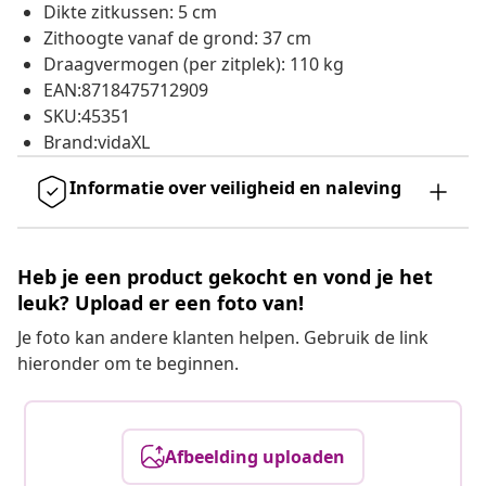
Dikte zitkussen: 5 cm
Zithoogte vanaf de grond: 37 cm
Draagvermogen (per zitplek): 110 kg
EAN:8718475712909
SKU:45351
Brand:vidaXL
Informatie over veiligheid en naleving
Heb je een product gekocht en vond je het
leuk? Upload er een foto van!
Je foto kan andere klanten helpen. Gebruik de link
hieronder om te beginnen.
Afbeelding uploaden