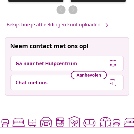
gepubliceerd
gepubliceerd
door
door
Bekijk hoe je afbeeldingen kunt uploaden
Neem contact met ons op!
Ga naar het Hulpcentrum
Aanbevolen
Chat met ons