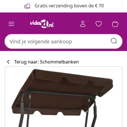
Vorige
Volgende
Gratis verzending boven de € 70
Terug naar: Schommelbanken