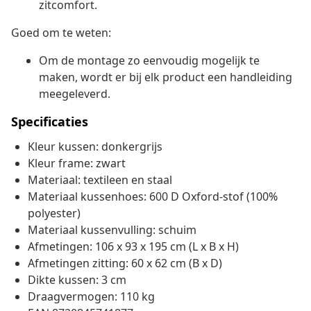
zitcomfort.
Goed om te weten:
Om de montage zo eenvoudig mogelijk te
maken, wordt er bij elk product een handleiding
meegeleverd.
Specificaties
Kleur kussen: donkergrijs
Kleur frame: zwart
Materiaal: textileen en staal
Materiaal kussenhoes: 600 D Oxford-stof (100%
polyester)
Materiaal kussenvulling: schuim
Afmetingen: 106 x 93 x 195 cm (L x B x H)
Afmetingen zitting: 60 x 62 cm (B x D)
Dikte kussen: 3 cm
Draagvermogen: 110 kg