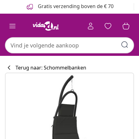
Vorige
Volgende
Gratis verzending boven de € 70
Terug naar: Schommelbanken