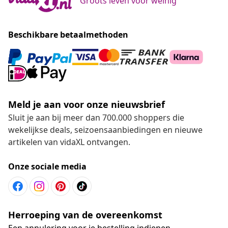
Groots leven voor weinig
Beschikbare betaalmethoden
Meld je aan voor onze nieuwsbrief
Sluit je aan bij meer dan 700.000 shoppers die
wekelijkse deals, seizoensaanbiedingen en nieuwe
artikelen van vidaXL ontvangen.
Onze sociale media
Herroeping van de overeenkomst
Een annulering voor je bestelling indienen