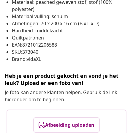
Materiaal: peached geweven stof, stof (100%
polyester)
Materiaal vulling: schuim
Afmetingen: 70 x 200 x 16 cm (B x L x D)
Hardheid: middelzacht
Quiltpatronen
EAN:8721012206588
SKU:373040
Brand:vidaXL
Heb je een product gekocht en vond je het
leuk? Upload er een foto van!
Je foto kan andere klanten helpen. Gebruik de link
hieronder om te beginnen.
Afbeelding uploaden