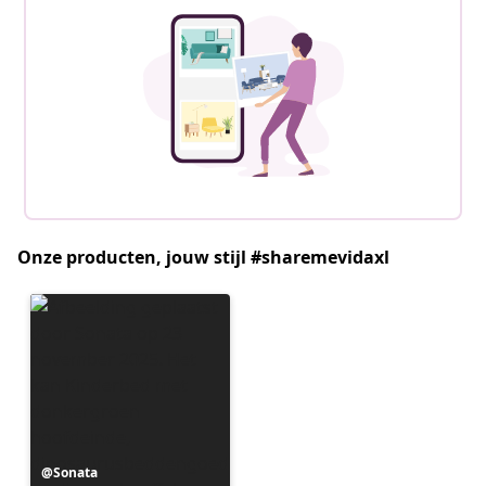
Onze producten, jouw stijl #sharemevidaxl
Bericht
Sonata