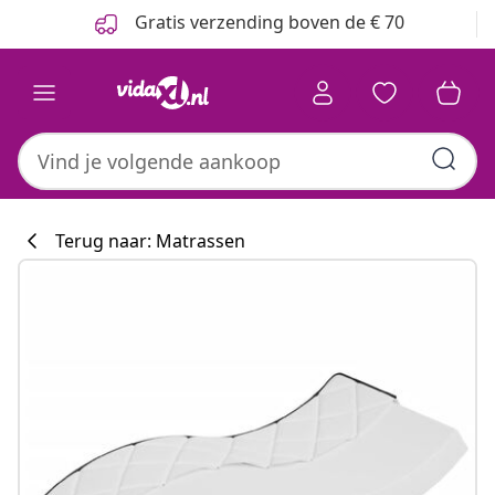
Vorige
Volgende
Gratis verzending boven de € 70
Terug naar: Matrassen