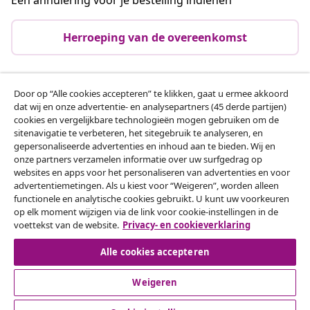
Herroeping van de overeenkomst
Door op “Alle cookies accepteren” te klikken, gaat u ermee akkoord
Klantenservice
dat wij en onze advertentie- en analysepartners (45 derde partijen)
cookies en vergelijkbare technologieën mogen gebruiken om de
sitenavigatie te verbeteren, het sitegebruik te analyseren, en
Zakelijk
gepersonaliseerde advertenties en inhoud aan te bieden. Wij en
onze partners verzamelen informatie over uw surfgedrag op
websites en apps voor het personaliseren van advertenties en voor
vidaXL
advertentiemetingen. Als u kiest voor “Weigeren”, worden alleen
functionele en analytische cookies gebruikt. U kunt uw voorkeuren
op elk moment wijzigen via de link voor cookie-instellingen in de
Ontdek meer
voettekst van de website.
Privacy- en cookieverklaring
Alle cookies accepteren
Weigeren