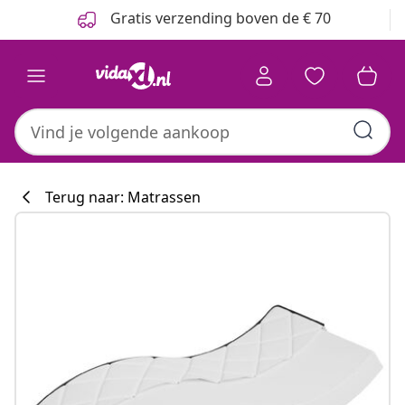
Vorige
Volgende
Gratis verzending boven de € 70
Terug naar: Matrassen