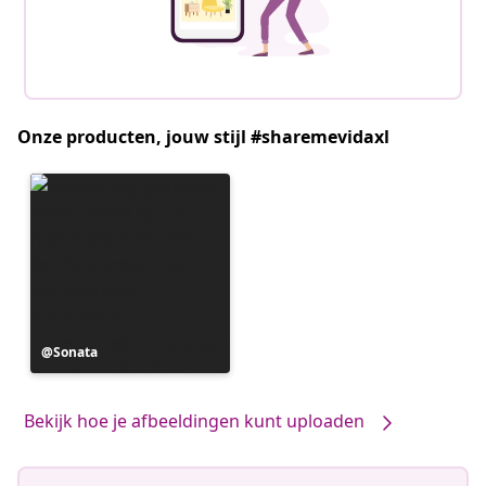
Onze producten, jouw stijl #sharemevidaxl
Bericht
Sonata
gepubliceerd
door
Bekijk hoe je afbeeldingen kunt uploaden