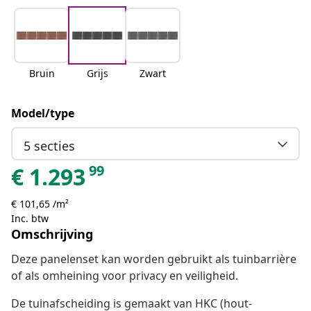
Bruin
Grijs
Zwart
Model/type
5 secties
99
€
1.293
€ 101,65 /m²
Inc. btw
Omschrijving
Deze panelenset kan worden gebruikt als tuinbarrière
of als omheining voor privacy en veiligheid.
De tuinafscheiding is gemaakt van HKC (hout-