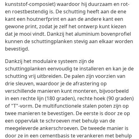
kunststof-composiet) waardoor hij duurzaam en rot-
en roestbestendig is. De schutting heeft aan de ene
kant een houtnerfprint en aan de andere kant een
gewone print, zodat je zelf het ontwerp kunt kiezen
dat je mooi vindt. Dankzij het aluminium bovenprofiel
kunnen de schuttingplanken stevig aan elkaar worden
bevestigd.
Dankzij het modulaire systeem zijn de
schuttingplanken eenvoudig te installeren en kan je de
schutting vrij uitbreiden. De palen zijn voorzien van
drie sleuven, waardoor je de afrastering op
verschillende manieren kunt monteren, bijvoorbeeld
in een rechte lijn (180 graden), rechte hoek (90 graden)
of "T"-vorm. De multifunctionele stalen poten zijn op
twee manieren te bevestigen. De eerste is door ze op
een oppervlak te schroeven met behulp van de
meegeleverde ankerschroeven. De tweede manier is
door ze in een cementbasis te verankeren met behulp