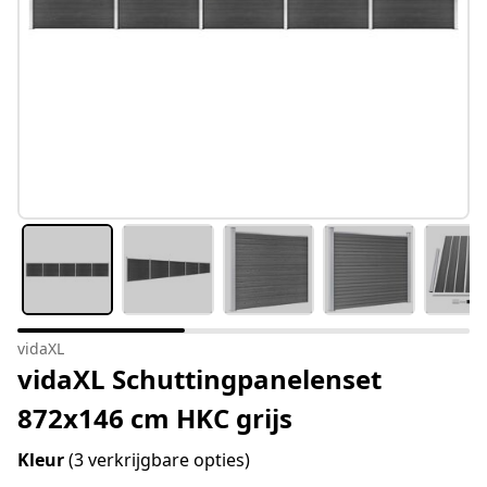
vidaXL
vidaXL Schuttingpanelenset
872x146 cm HKC grijs
Kleur
(3 verkrijgbare opties)