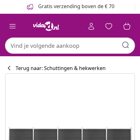
Vorige
Volgende
Gratis verzending boven de € 70
Terug naar: Schuttingen & hekwerken