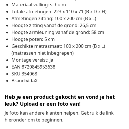
Materiaal vulling: schuim
Totale afmetingen: 223 x 110 x 71 (B x D x H)
Afmetingen zitting: 100 x 200 cm (B x L)
Hoogte zitting vanaf de grond: 26,5 cm
Hoogte armleuning vanaf de grond: 58 cm
Hoogte poten: 5 cm
Geschikte matrasmaat: 100 x 200 cm (B x L)
(matrassen niet inbegrepen)
Montage vereist: ja
EAN:8720845953638
SKU:354068
Brand:vidaXL
Heb je een product gekocht en vond je het
leuk? Upload er een foto van!
Je foto kan andere klanten helpen. Gebruik de link
hieronder om te beginnen.