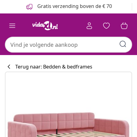
Vorige
Volgende
Gratis verzending boven de € 70
Terug naar: Bedden & bedframes