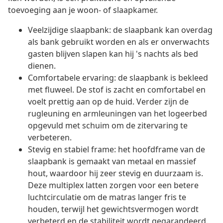
toevoeging aan je woon- of slaapkamer.
Veelzijdige slaapbank: de slaapbank kan overdag
als bank gebruikt worden en als er onverwachts
gasten blijven slapen kan hij 's nachts als bed
dienen.
Comfortabele ervaring: de slaapbank is bekleed
met fluweel. De stof is zacht en comfortabel en
voelt prettig aan op de huid. Verder zijn de
rugleuning en armleuningen van het logeerbed
opgevuld met schuim om de zitervaring te
verbeteren.
Stevig en stabiel frame: het hoofdframe van de
slaapbank is gemaakt van metaal en massief
hout, waardoor hij zeer stevig en duurzaam is.
Deze multiplex latten zorgen voor een betere
luchtcirculatie om de matras langer fris te
houden, terwijl het gewichtsvermogen wordt
verbeterd en de stabiliteit wordt gegarandeerd.