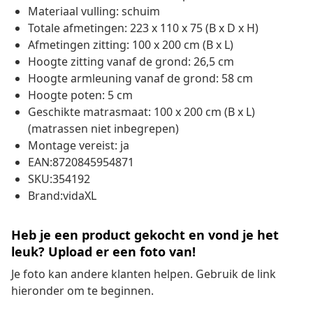
Materiaal vulling: schuim
Totale afmetingen: 223 x 110 x 75 (B x D x H)
Afmetingen zitting: 100 x 200 cm (B x L)
Hoogte zitting vanaf de grond: 26,5 cm
Hoogte armleuning vanaf de grond: 58 cm
Hoogte poten: 5 cm
Geschikte matrasmaat: 100 x 200 cm (B x L)
(matrassen niet inbegrepen)
Montage vereist: ja
EAN:8720845954871
SKU:354192
Brand:vidaXL
Heb je een product gekocht en vond je het
leuk? Upload er een foto van!
Je foto kan andere klanten helpen. Gebruik de link
hieronder om te beginnen.