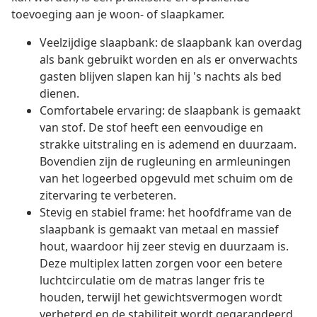
toevoeging aan je woon- of slaapkamer.
Veelzijdige slaapbank: de slaapbank kan overdag
als bank gebruikt worden en als er onverwachts
gasten blijven slapen kan hij 's nachts als bed
dienen.
Comfortabele ervaring: de slaapbank is gemaakt
van stof. De stof heeft een eenvoudige en
strakke uitstraling en is ademend en duurzaam.
Bovendien zijn de rugleuning en armleuningen
van het logeerbed opgevuld met schuim om de
zitervaring te verbeteren.
Stevig en stabiel frame: het hoofdframe van de
slaapbank is gemaakt van metaal en massief
hout, waardoor hij zeer stevig en duurzaam is.
Deze multiplex latten zorgen voor een betere
luchtcirculatie om de matras langer fris te
houden, terwijl het gewichtsvermogen wordt
verbeterd en de stabiliteit wordt gegarandeerd.