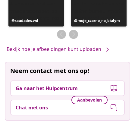
Bericht
saudades.wd
Bericht
moje_czarno_na_bialym
gepubliceerd
gepubliceerd
door
door
Bekijk hoe je afbeeldingen kunt uploaden
Neem contact met ons op!
Ga naar het Hulpcentrum
Aanbevolen
Chat met ons