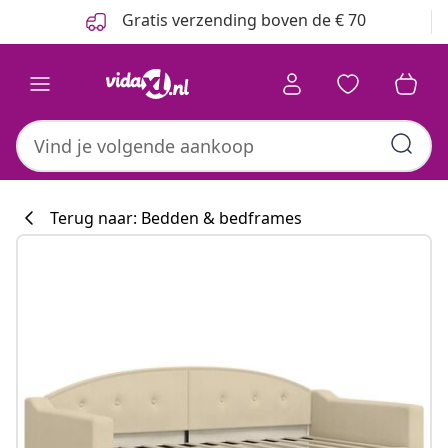
Vorige
Volgende
Gratis verzending boven de € 70
Terug naar: Bedden & bedframes