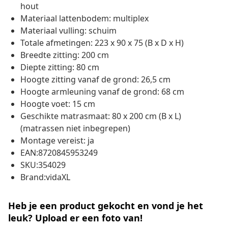
hout
Materiaal lattenbodem: multiplex
Materiaal vulling: schuim
Totale afmetingen: 223 x 90 x 75 (B x D x H)
Breedte zitting: 200 cm
Diepte zitting: 80 cm
Hoogte zitting vanaf de grond: 26,5 cm
Hoogte armleuning vanaf de grond: 68 cm
Hoogte voet: 15 cm
Geschikte matrasmaat: 80 x 200 cm (B x L)
(matrassen niet inbegrepen)
Montage vereist: ja
EAN:8720845953249
SKU:354029
Brand:vidaXL
Heb je een product gekocht en vond je het
leuk? Upload er een foto van!