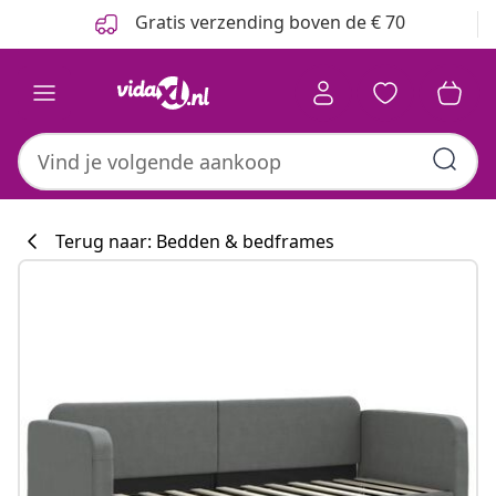
Vorige
Volgende
Gratis verzending boven de € 70
Terug naar: Bedden & bedframes