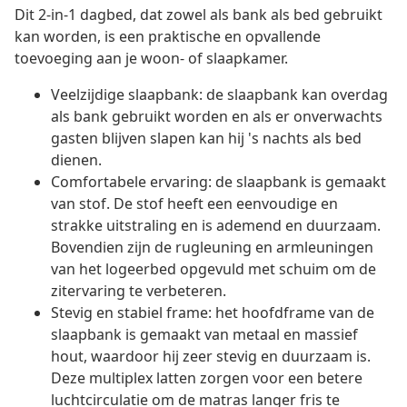
Dit 2-in-1 dagbed, dat zowel als bank als bed gebruikt
kan worden, is een praktische en opvallende
toevoeging aan je woon- of slaapkamer.
Veelzijdige slaapbank: de slaapbank kan overdag
als bank gebruikt worden en als er onverwachts
gasten blijven slapen kan hij 's nachts als bed
dienen.
Comfortabele ervaring: de slaapbank is gemaakt
van stof. De stof heeft een eenvoudige en
strakke uitstraling en is ademend en duurzaam.
Bovendien zijn de rugleuning en armleuningen
van het logeerbed opgevuld met schuim om de
zitervaring te verbeteren.
Stevig en stabiel frame: het hoofdframe van de
slaapbank is gemaakt van metaal en massief
hout, waardoor hij zeer stevig en duurzaam is.
Deze multiplex latten zorgen voor een betere
luchtcirculatie om de matras langer fris te