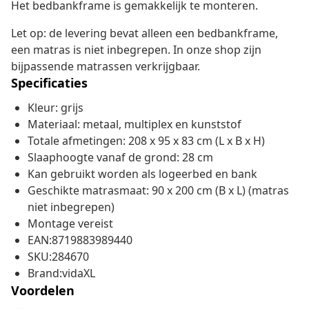
Het bedbankframe is gemakkelijk te monteren.
Let op: de levering bevat alleen een bedbankframe,
een matras is niet inbegrepen. In onze shop zijn
bijpassende matrassen verkrijgbaar.
Specificaties
Kleur: grijs
Materiaal: metaal, multiplex en kunststof
Totale afmetingen: 208 x 95 x 83 cm (L x B x H)
Slaaphoogte vanaf de grond: 28 cm
Kan gebruikt worden als logeerbed en bank
Geschikte matrasmaat: 90 x 200 cm (B x L) (matras
niet inbegrepen)
Montage vereist
EAN:8719883989440
SKU:284670
Brand:vidaXL
Voordelen