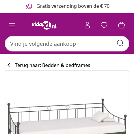
Vorige
Volgende
Gratis verzending boven de € 70
Terug naar: Bedden & bedframes