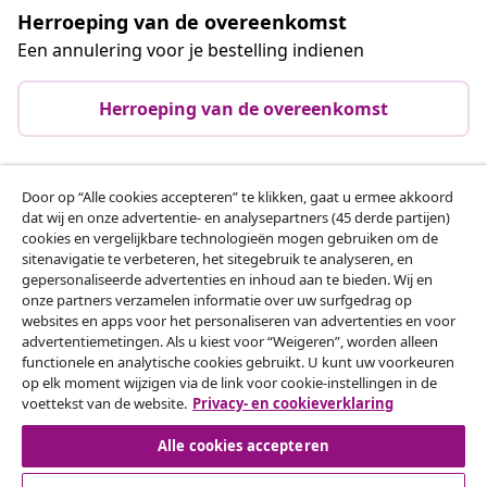
Herroeping van de overeenkomst
Een annulering voor je bestelling indienen
Herroeping van de overeenkomst
Door op “Alle cookies accepteren” te klikken, gaat u ermee akkoord
Klantenservice
dat wij en onze advertentie- en analysepartners (45 derde partijen)
cookies en vergelijkbare technologieën mogen gebruiken om de
sitenavigatie te verbeteren, het sitegebruik te analyseren, en
Zakelijk
gepersonaliseerde advertenties en inhoud aan te bieden. Wij en
onze partners verzamelen informatie over uw surfgedrag op
websites en apps voor het personaliseren van advertenties en voor
vidaXL
advertentiemetingen. Als u kiest voor “Weigeren”, worden alleen
functionele en analytische cookies gebruikt. U kunt uw voorkeuren
op elk moment wijzigen via de link voor cookie-instellingen in de
Ontdek meer
voettekst van de website.
Privacy- en cookieverklaring
Alle cookies accepteren