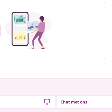
Chat met ons