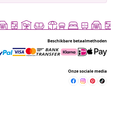
Beschikbare betaalmethoden
Onze sociale media