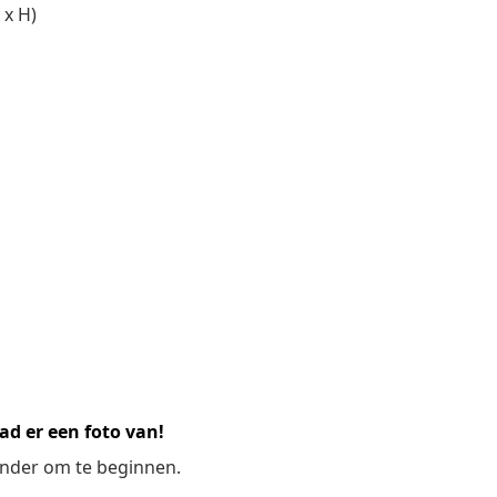
 x H)
ad er een foto van!
ronder om te beginnen.