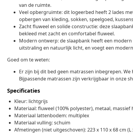
van de ruimte.
Veel opbergruimte: dit logeerbed heeft 2 lades me
opbergen van kleding, sokken, speelgoed, kussens
Zacht fluweel en solide constructie: deze slaapban
bekleed met zacht en comfortabel fluweel.
Modern ontwerp: de slaapbank heeft een modern o
uitstraling en natuurlijk licht, en voegt een moderne 
Goed om te weten:
Er zijn bij dit bed geen matrassen inbegrepen. W
Bijpassende matrassen zijn verkrijgbaar in onze s
Specificaties
Kleur: lichtgrijs
Materiaal: fluweel (100% polyester), metaal, massief
Materiaal lattenbodem: multiplex
Materiaal vulling: schuim
Afmetingen (niet uitgeschoven): 223 x 110 x 68 cm (L 