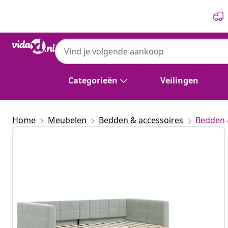
Vorige
Volgende
Categorieën
Veilingen
Home
Meubelen
Bedden & accessoires
Bedden 