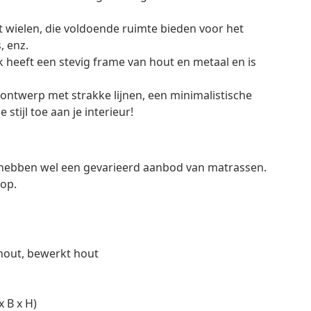
t wielen, die voldoende ruimte bieden voor het
, enz.
k heeft een stevig frame van hout en metaal en is
ntwerp met strakke lijnen, een minimalistische
stijl toe aan je interieur!
e hebben wel een gevarieerd aanbod van matrassen.
hop.
 hout, bewerkt hout
x B x H)