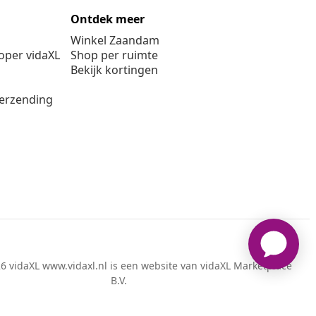
Ontdek meer
Winkel Zaandam
per vidaXL
Shop per ruimte
Bekijk kortingen
verzending
6 vidaXL www.vidaxl.nl is een website van vidaXL Marketplace
B.V.