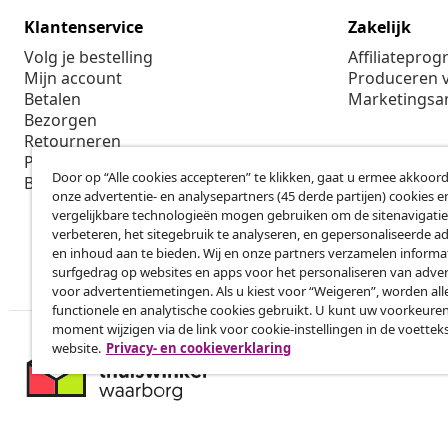
Klantenservice
Zakelijk
Volg je bestelling
Affiliatepro
Mijn account
Produceren v
Betalen
Marketings
Bezorgen
Retourneren
Productinformatie
Door op “Alle cookies accepteren” te klikken, gaat u ermee akkoord
Bestellen
onze advertentie- en analysepartners (45 derde partijen) cookies e
vergelijkbare technologieën mogen gebruiken om de sitenavigatie
verbeteren, het sitegebruik te analyseren, en gepersonaliseerde a
en inhoud aan te bieden. Wij en onze partners verzamelen informa
surfgedrag op websites en apps voor het personaliseren van adver
voor advertentiemetingen. Als u kiest voor “Weigeren”, worden all
functionele en analytische cookies gebruikt. U kunt uw voorkeuren
moment wijzigen via de link voor cookie-instellingen in de voettek
website.
Privacy- en cookieverklaring