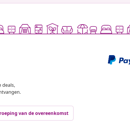
 deals,
ntvangen.
roeping van de overeenkomst