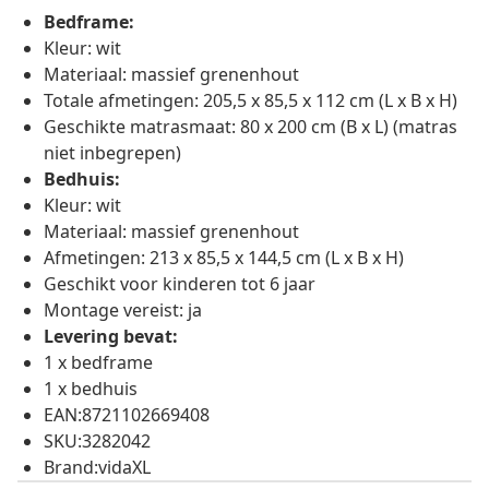
Bedframe:
Kleur: wit
Materiaal: massief grenenhout
Totale afmetingen: 205,5 x 85,5 x 112 cm (L x B x H)
Geschikte matrasmaat: 80 x 200 cm (B x L) (matras
niet inbegrepen)
Bedhuis:
Kleur: wit
Materiaal: massief grenenhout
Afmetingen: 213 x 85,5 x 144,5 cm (L x B x H)
Geschikt voor kinderen tot 6 jaar
Montage vereist: ja
Levering bevat:
1 x bedframe
1 x bedhuis
EAN:8721102669408
SKU:3282042
Brand:vidaXL