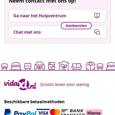
Neem contact met ons op!
Ga naar het Hulpcentrum
Aanbevolen
Chat met ons
Groots leven voor weinig
Beschikbare betaalmethoden