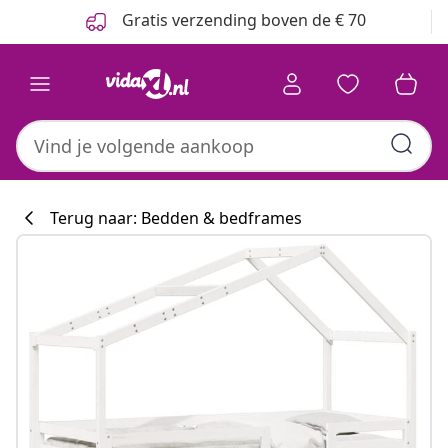
Vorige
Volgende
Gratis verzending boven de € 70
Terug naar: Bedden & bedframes