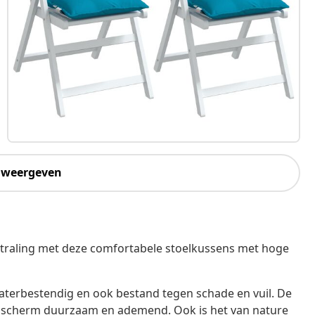
 weergeven
tstraling met deze comfortabele stoelkussens met hoge
waterbestendig en ook bestand tegen schade en vuil. De
et scherm duurzaam en ademend. Ook is het van nature