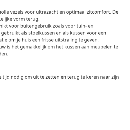
holle vezels voor ultrazacht en optimaal zitcomfort. De
elijke vorm terug.
hikt voor buitengebruik zoals voor tuin- en
ebruikt als stoelkussen en als kussen voor een
ie om je huis een frisse uitstraling te geven.
uw is het gemakkelijk om het kussen aan meubelen te
den.
tijd nodig om uit te zetten en terug te keren naar zijn