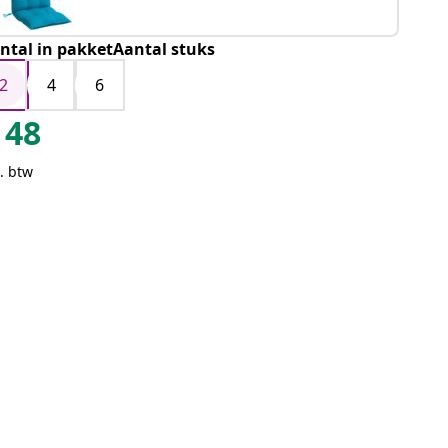
ntal in pakketAantal stuks
2
4
6
48
. btw