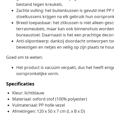
bestand tegen kreukels.
Zachte vulling: het buitenkussen is gevuld met PP 
stoelkussens krijgen na elk gebruik hun oorspronk
Breed toepasbaar: het zitkussen is niet alleen gesc
terrasmeubels, maar kan ook binnenshuis worden g
bureaustoel. Daarnaast is het een prachtige decorat
Anti-slipontwerp: dankzij doordacht ontworpen to
bevestigen en netjes en veilig op zijn plaats te hou
Goed om te weten:
Het product is vacuüm verpakt, dus het heeft enige 
oorspronkelijke vorm.
Specificaties
Kleur: lichtblauw
Materiaal: oxford stof (100% polyester)
Vulmateriaal: PP holle vezel
Afmetingen: 120 x 50 x 7 cm (L x B x D)