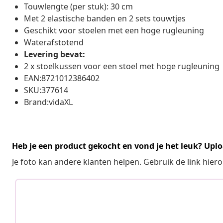
Touwlengte (per stuk): 30 cm
Met 2 elastische banden en 2 sets touwtjes
Geschikt voor stoelen met een hoge rugleuning
Waterafstotend
Levering bevat:
2 x stoelkussen voor een stoel met hoge rugleuning
EAN:8721012386402
SKU:377614
Brand:vidaXL
Heb je een product gekocht en vond je het leuk? Uplo
Je foto kan andere klanten helpen. Gebruik de link hie