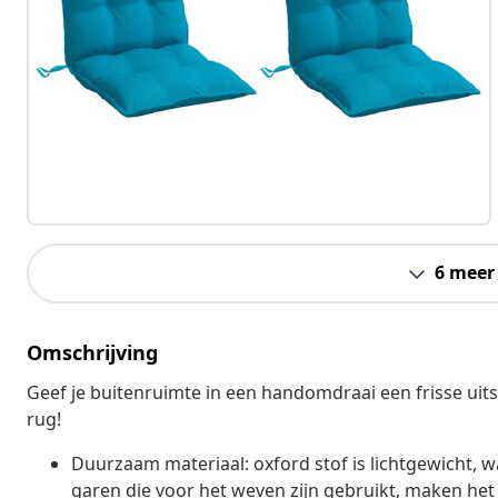
6 meer
Omschrijving
Geef je buitenruimte in een handomdraai een frisse ui
rug!
Duurzaam materiaal: oxford stof is lichtgewicht, 
garen die voor het weven zijn gebruikt, maken h