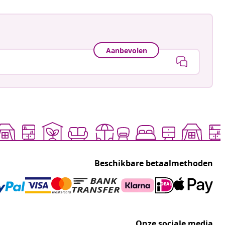
Aanbevolen
Beschikbare betaalmethoden
Onze sociale media