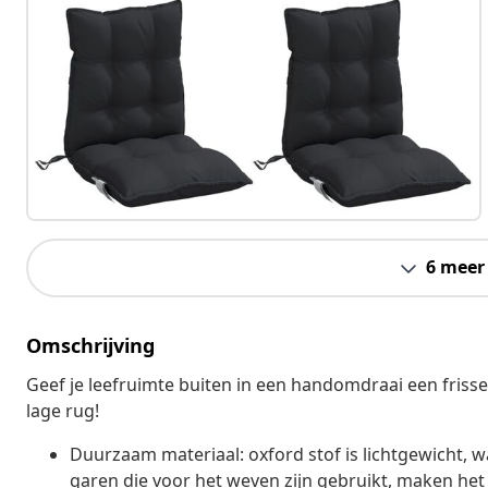
6 meer
Omschrijving
Geef je leefruimte buiten in een handomdraai een friss
lage rug!
Duurzaam materiaal: oxford stof is lichtgewicht, 
garen die voor het weven zijn gebruikt, maken h