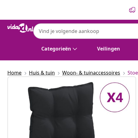
Vorige
Volgende
Categorieën
Veilingen
Home
Huis & tuin
Woon- & tuinaccessoires
Stoe