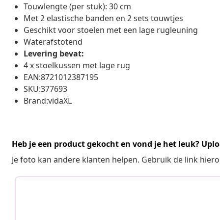
Touwlengte (per stuk): 30 cm
Met 2 elastische banden en 2 sets touwtjes
Geschikt voor stoelen met een lage rugleuning
Waterafstotend
Levering bevat:
4 x stoelkussen met lage rug
EAN:8721012387195
SKU:377693
Brand:vidaXL
Heb je een product gekocht en vond je het leuk? Uplo
Je foto kan andere klanten helpen. Gebruik de link hie