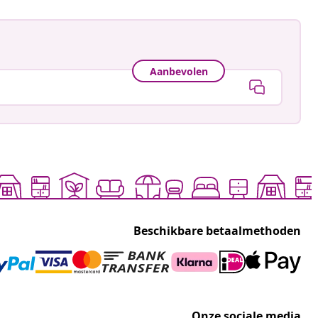
Aanbevolen
Beschikbare betaalmethoden
Onze sociale media