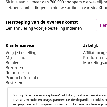
Sluit je aan bij meer dan 700.000 shoppers die wekelijkse
seizoensaanbiedingen en nieuwe artikelen van vidaXL o
Herroeping van de overeenkomst
Her
Een annulering voor je bestelling indienen
Klantenservice
Zakelijk
Volg je bestelling
Affiliatepro
Mijn account
Produceren v
Betalen
Marketings
Bezorgen
Retourneren
Productinformatie
Bestellen
Door op “Alle cookies accepteren” te klikken, gaat u ermee akkoord
onze advertentie- en analysepartners (45 derde partijen) cookies e
vergelijkbare technologieën mogen gebruiken om de sitenavigatie