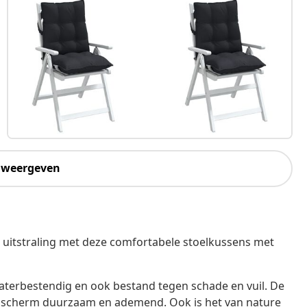
 weergeven
e uitstraling met deze comfortabele stoelkussens met
waterbestendig en ook bestand tegen schade en vuil. De
et scherm duurzaam en ademend. Ook is het van nature