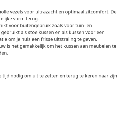
holle vezels voor ultrazacht en optimaal zitcomfort. De
elijke vorm terug.
hikt voor buitengebruik zoals voor tuin- en
ebruikt als stoelkussen en als kussen voor een
ie om je huis een frisse uitstraling te geven.
uw is het gemakkelijk om het kussen aan meubelen te
den.
tijd nodig om uit te zetten en terug te keren naar zijn