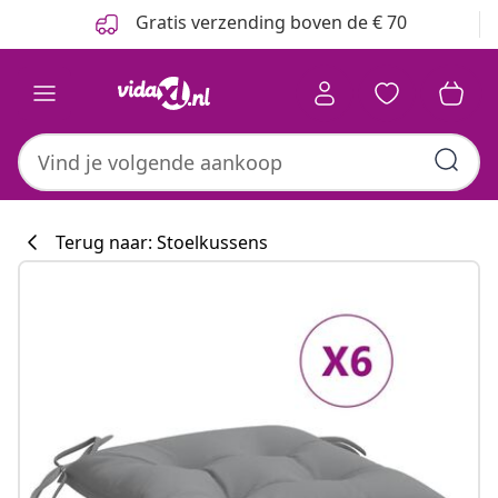
Vorige
Volgende
Gratis verzending boven de € 70
Terug naar: Stoelkussens