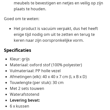
meubels te bevestigen en netjes en veilig op zijn
plaats te houden.
Goed om te weten:
Het product is vacuüm verpakt, dus het heeft
enige tijd nodig om uit te zetten en terug te
keren naar zijn oorspronkelijke vorm.
Specificaties
Kleur: grijs
Materiaal: oxford stof (100% polyester)
Vulmateriaal: PP holle vezel
Afmetingen (elk): 40 x 40 x 7 cm (L x B x D)
Touwlengte (per stuk): 30 cm
Met 2 sets touwen
Waterafstotend
Levering bevat:
6 x kussen