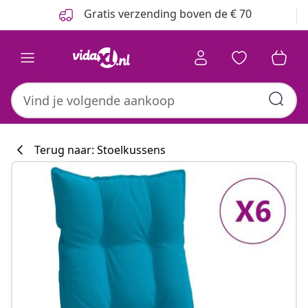
Vorige
Volgende
Gratis verzending boven de € 70
Terug naar: Stoelkussens