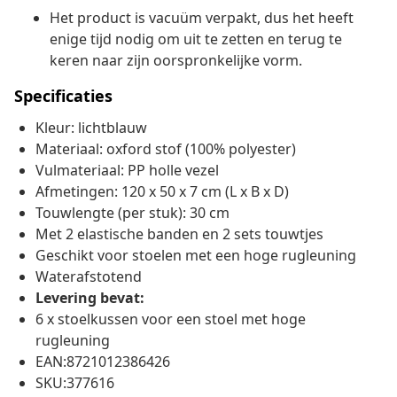
Het product is vacuüm verpakt, dus het heeft
enige tijd nodig om uit te zetten en terug te
keren naar zijn oorspronkelijke vorm.
Specificaties
Kleur: lichtblauw
Materiaal: oxford stof (100% polyester)
Vulmateriaal: PP holle vezel
Afmetingen: 120 x 50 x 7 cm (L x B x D)
Touwlengte (per stuk): 30 cm
Met 2 elastische banden en 2 sets touwtjes
Geschikt voor stoelen met een hoge rugleuning
Waterafstotend
Levering bevat:
6 x stoelkussen voor een stoel met hoge
rugleuning
EAN:8721012386426
SKU:377616