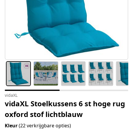
vidaXL
vidaXL Stoelkussens 6 st hoge rug
oxford stof lichtblauw
Kleur
(22 verkrijgbare opties)