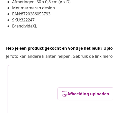
Afmetingen: 50 x 0,8 cm (ø x D)
Met marmeren design
EAN:8720286055793
SKU:322247
Brand:vidaXL
Heb je een product gekocht en vond je het leuk? Uplo
Je foto kan andere klanten helpen. Gebruik de link hie
Afbeelding uploaden