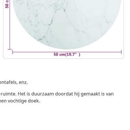
ontafels, enz.
 ruimte. Het is duurzaam doordat hij gemaakt is van
een vochtige doek.