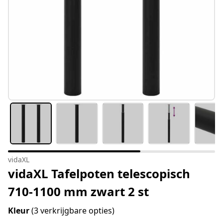
vidaXL
vidaXL Tafelpoten telescopisch
710-1100 mm zwart 2 st
Kleur
(3 verkrijgbare opties)