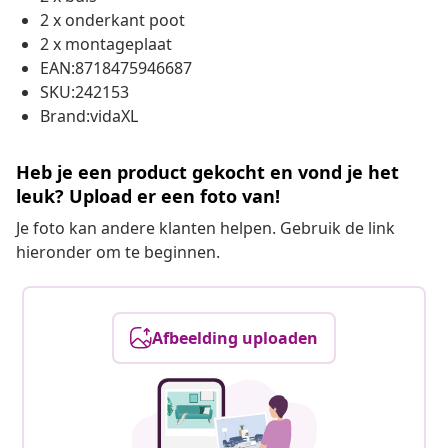
2 x onderkant poot
2 x montageplaat
EAN:8718475946687
SKU:242153
Brand:vidaXL
Heb je een product gekocht en vond je het
leuk? Upload er een foto van!
Je foto kan andere klanten helpen. Gebruik de link
hieronder om te beginnen.
Afbeelding uploaden