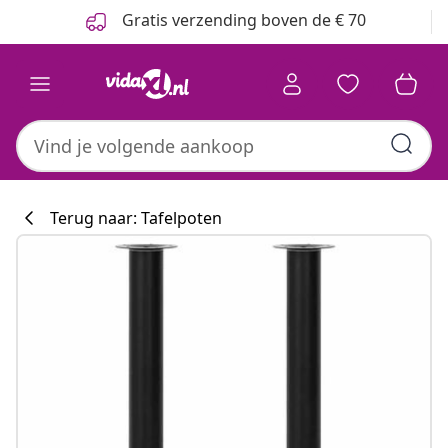
Vorige
Volgende
Gratis verzending boven de € 70
Terug naar: Tafelpoten