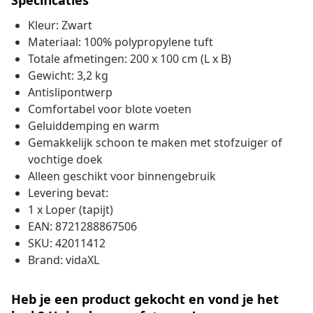
Specificaties
Kleur: Zwart
Materiaal: 100% polypropylene tuft
Totale afmetingen: 200 x 100 cm (L x B)
Gewicht: 3,2 kg
Antislipontwerp
Comfortabel voor blote voeten
Geluiddemping en warm
Gemakkelijk schoon te maken met stofzuiger of
vochtige doek
Alleen geschikt voor binnengebruik
Levering bevat:
1 x Loper (tapijt)
EAN: 8721288867506
SKU: 42011412
Brand: vidaXL
Heb je een product gekocht en vond je het