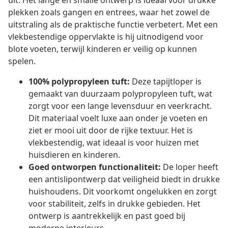
uit. Het lange en smalle ontwerp is ideaal voor drukke
plekken zoals gangen en entrees, waar het zowel de
uitstraling als de praktische functie verbetert. Met een
vlekbestendige oppervlakte is hij uitnodigend voor
blote voeten, terwijl kinderen er veilig op kunnen
spelen.
100% polypropyleen tuft:
Deze tapijtloper is
gemaakt van duurzaam polypropyleen tuft, wat
zorgt voor een lange levensduur en veerkracht.
Dit materiaal voelt luxe aan onder je voeten en
ziet er mooi uit door de rijke textuur. Het is
vlekbestendig, wat ideaal is voor huizen met
huisdieren en kinderen.
Goed ontworpen functionaliteit:
De loper heeft
een antislipontwerp dat veiligheid biedt in drukke
huishoudens. Dit voorkomt ongelukken en zorgt
voor stabiliteit, zelfs in drukke gebieden. Het
ontwerp is aantrekkelijk en past goed bij