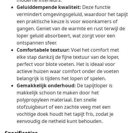
moderne interieurs.
Geluiddempende kwaliteit:
Deze functie
vermindert omgevingsgeluid, waardoor het tapijt
een praktische keuze is voor woonkamers of
gangen. Geniet van de warmte en rust terwijl de
loper geluid absorbeert, wat zorgt voor een
ontspannen sfeer.
Comfortabele textuur:
Voel het comfort met
elke stap dankzij de fijne textuur van de loper,
perfect voor blote voeten. Het is ideaal voor
actieve huizen waar comfort onder de voeten
belangrijk is tijdens het lopen of spelen.
Gemakkelijk onderhoud:
De tapijtloper is
makkelijk schoon te maken door het
polypropyleen materiaal. Een snelle
stofzuigbeurt of een zachte veeg met een
vochtige doek houdt het tapijt fris, zodat je
eenvoudig de netheid kunt behouden.