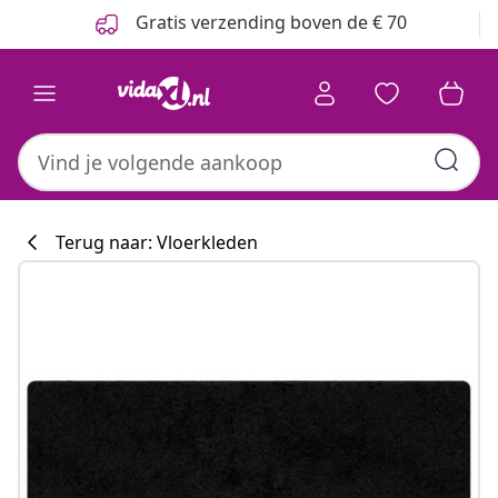
Vorige
Volgende
Gratis verzending boven de € 70
Terug naar: Vloerkleden