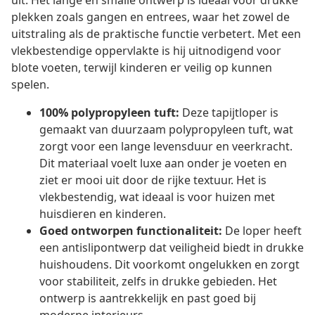
uit. Het lange en smalle ontwerp is ideaal voor drukke
plekken zoals gangen en entrees, waar het zowel de
uitstraling als de praktische functie verbetert. Met een
vlekbestendige oppervlakte is hij uitnodigend voor
blote voeten, terwijl kinderen er veilig op kunnen
spelen.
100% polypropyleen tuft:
Deze tapijtloper is
gemaakt van duurzaam polypropyleen tuft, wat
zorgt voor een lange levensduur en veerkracht.
Dit materiaal voelt luxe aan onder je voeten en
ziet er mooi uit door de rijke textuur. Het is
vlekbestendig, wat ideaal is voor huizen met
huisdieren en kinderen.
Goed ontworpen functionaliteit:
De loper heeft
een antislipontwerp dat veiligheid biedt in drukke
huishoudens. Dit voorkomt ongelukken en zorgt
voor stabiliteit, zelfs in drukke gebieden. Het
ontwerp is aantrekkelijk en past goed bij