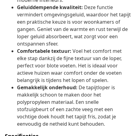
moderne interieurs.
Geluiddempende kwaliteit:
Deze functie
vermindert omgevingsgeluid, waardoor het tapijt
een praktische keuze is voor woonkamers of
gangen. Geniet van de warmte en rust terwijl de
loper geluid absorbeert, wat zorgt voor een
ontspannen sfeer.
Comfortabele textuur:
Voel het comfort met
elke stap dankzij de fijne textuur van de loper,
perfect voor blote voeten. Het is ideaal voor
actieve huizen waar comfort onder de voeten
belangrijk is tijdens het lopen of spelen.
Gemakkelijk onderhoud:
De tapijtloper is
makkelijk schoon te maken door het
polypropyleen materiaal. Een snelle
stofzuigbeurt of een zachte veeg met een
vochtige doek houdt het tapijt fris, zodat je
eenvoudig de netheid kunt behouden.