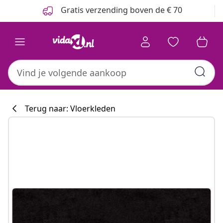
Vorige
Volgende
Gratis verzending boven de € 70
Terug naar: Vloerkleden