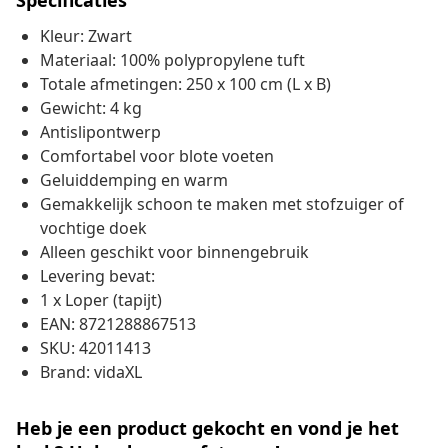
Specificaties
Kleur: Zwart
Materiaal: 100% polypropylene tuft
Totale afmetingen: 250 x 100 cm (L x B)
Gewicht: 4 kg
Antislipontwerp
Comfortabel voor blote voeten
Geluiddemping en warm
Gemakkelijk schoon te maken met stofzuiger of
vochtige doek
Alleen geschikt voor binnengebruik
Levering bevat:
1 x Loper (tapijt)
EAN: 8721288867513
SKU: 42011413
Brand: vidaXL
Heb je een product gekocht en vond je het