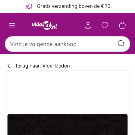
Vorige
Volgende
Gratis verzending boven de € 70
Terug naar: Vloerkleden