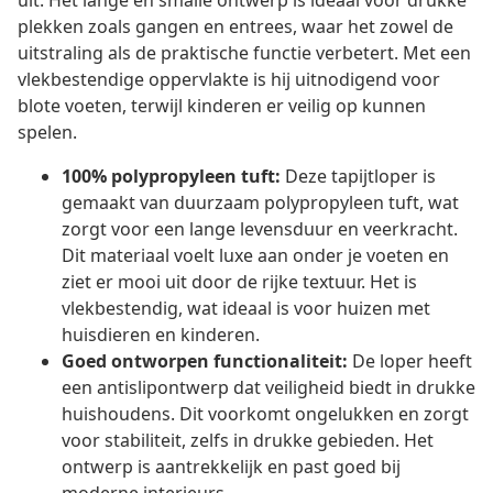
uit. Het lange en smalle ontwerp is ideaal voor drukke
plekken zoals gangen en entrees, waar het zowel de
uitstraling als de praktische functie verbetert. Met een
vlekbestendige oppervlakte is hij uitnodigend voor
blote voeten, terwijl kinderen er veilig op kunnen
spelen.
100% polypropyleen tuft:
Deze tapijtloper is
gemaakt van duurzaam polypropyleen tuft, wat
zorgt voor een lange levensduur en veerkracht.
Dit materiaal voelt luxe aan onder je voeten en
ziet er mooi uit door de rijke textuur. Het is
vlekbestendig, wat ideaal is voor huizen met
huisdieren en kinderen.
Goed ontworpen functionaliteit:
De loper heeft
een antislipontwerp dat veiligheid biedt in drukke
huishoudens. Dit voorkomt ongelukken en zorgt
voor stabiliteit, zelfs in drukke gebieden. Het
ontwerp is aantrekkelijk en past goed bij