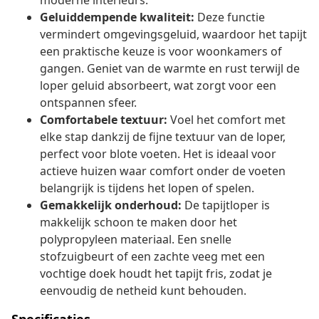
moderne interieurs.
Geluiddempende kwaliteit:
Deze functie
vermindert omgevingsgeluid, waardoor het tapijt
een praktische keuze is voor woonkamers of
gangen. Geniet van de warmte en rust terwijl de
loper geluid absorbeert, wat zorgt voor een
ontspannen sfeer.
Comfortabele textuur:
Voel het comfort met
elke stap dankzij de fijne textuur van de loper,
perfect voor blote voeten. Het is ideaal voor
actieve huizen waar comfort onder de voeten
belangrijk is tijdens het lopen of spelen.
Gemakkelijk onderhoud:
De tapijtloper is
makkelijk schoon te maken door het
polypropyleen materiaal. Een snelle
stofzuigbeurt of een zachte veeg met een
vochtige doek houdt het tapijt fris, zodat je
eenvoudig de netheid kunt behouden.