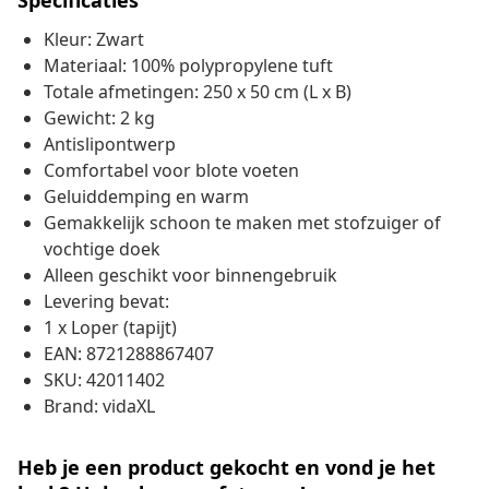
Specificaties
Kleur: Zwart
Materiaal: 100% polypropylene tuft
Totale afmetingen: 250 x 50 cm (L x B)
Gewicht: 2 kg
Antislipontwerp
Comfortabel voor blote voeten
Geluiddemping en warm
Gemakkelijk schoon te maken met stofzuiger of
vochtige doek
Alleen geschikt voor binnengebruik
Levering bevat:
1 x Loper (tapijt)
EAN: 8721288867407
SKU: 42011402
Brand: vidaXL
Heb je een product gekocht en vond je het