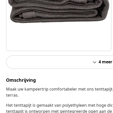
4 meer
Omschrijving
Maak uw kampeertrip comfortabeler met ons tenttapijt. 
terras.
Het tenttapijt is gemaakt van polyethyleen met hoge di
tenttapijt is ontworpen met geïntegreerde ogen aan de