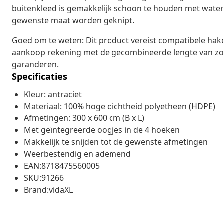
buitenkleed is gemakkelijk schoon te houden met water.
gewenste maat worden geknipt.
Goed om te weten: Dit product vereist compatibele hake
aankoop rekening met de gecombineerde lengte van zow
garanderen.
Specificaties
Kleur: antraciet
Materiaal: 100% hoge dichtheid polyetheen (HDPE)
Afmetingen: 300 x 600 cm (B x L)
Met geïntegreerde oogjes in de 4 hoeken
Makkelijk te snijden tot de gewenste afmetingen
Weerbestendig en ademend
EAN:8718475560005
SKU:91266
Brand:vidaXL