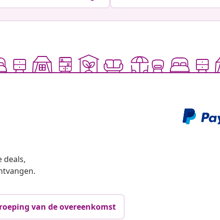
 deals,
ntvangen.
roeping van de overeenkomst