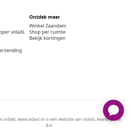
Ontdek meer
Winkel Zaandam
per vidaXL
Shop per ruimte
Bekijk kortingen
verzending
6 vidaXL www.vidaxl.nl is een website van vidaXL Marketplace
B.V.