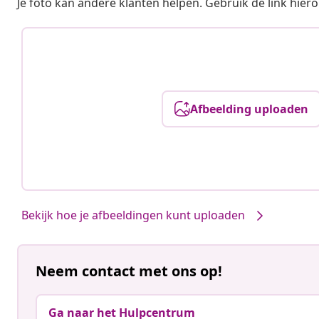
Je foto kan andere klanten helpen. Gebruik de link hie
Afbeelding uploaden
Bekijk hoe je afbeeldingen kunt uploaden
Neem contact met ons op!
Ga naar het Hulpcentrum