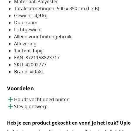
Materiaal: Polyester
Totale afmetingen: 500 x 350 cm (L x B)
Gewicht: 4,9 kg
Duurzaam
Lichtgewicht
Alleen voor buitengebruik
Aflevering:
1 x Tent Tapijt
EAN: 8721158823717
SKU: 42002777
Brand: vidaXL
Voordelen
Houdt vocht goed buiten
Stevig ontwerp
Heb je een product gekocht en vond je het leuk? Uplo