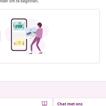
ronder om te beginnen.
Chat met ons