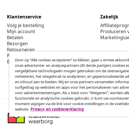
Klantenservice
Zakelijk
Volg je bestelling
Affiliatepro
Mijn account
Produceren v
Betalen
Marketings
Bezorgen
Retourneren
Productinformatie
Door op “Alle cookies accepteren” te klikken, gaat u ermee akkoord
Bestellen
onze advertentie- en analysepartners (45 derde partijen) cookies e
vergelijkbare technologieën mogen gebruiken om de sitenavigatie
verbeteren, het sitegebruik te analyseren, en gepersonaliseerde a
en inhoud aan te bieden. Wij en onze partners verzamelen informa
surfgedrag op websites en apps voor het personaliseren van adver
voor advertentiemetingen. Als u kiest voor “Weigeren”, worden all
functionele en analytische cookies gebruikt. U kunt uw voorkeuren
moment wijzigen via de link voor cookie-instellingen in de voettek
website.
Privacy- en cookieverklaring