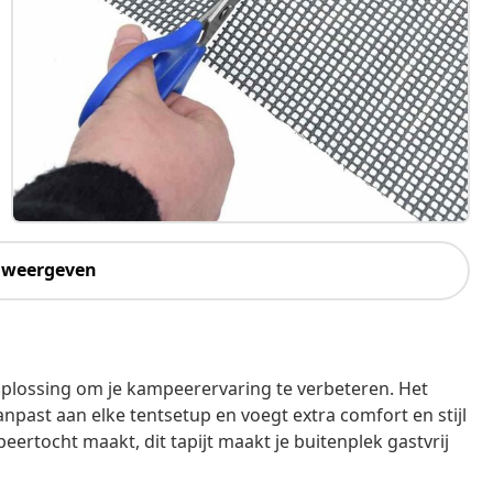
 weergeven
oplossing om je kampeerervaring te verbeteren. Het
npast aan elke tentsetup en voegt extra comfort en stijl
ertocht maakt, dit tapijt maakt je buitenplek gastvrij