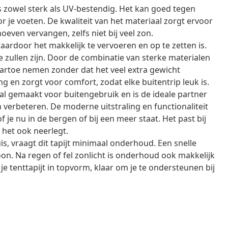
is zowel sterk als UV-bestendig. Het kan goed tegen
 je voeten. De kwaliteit van het materiaal zorgt ervoor
hoeven vervangen, zelfs niet bij veel zon.
, waardoor het makkelijk te vervoeren en op te zetten is.
zullen zijn. Door de combinatie van sterke materialen
naartoe nemen zonder dat het veel extra gewicht
g en zorgt voor comfort, zodat elke buitentrip leuk is.
iaal gemaakt voor buitengebruik en is de ideale partner
 verbeteren. De moderne uitstraling en functionaliteit
je nu in de bergen of bij een meer staat. Het past bij
e het ook neerlegt.
, vraagt dit tapijt minimaal onderhoud. Een snelle
on. Na regen of fel zonlicht is onderhoud ook makkelijk
 je tenttapijt in topvorm, klaar om je te ondersteunen bij