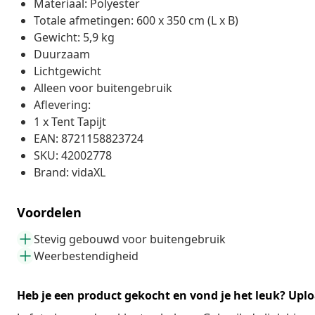
Materiaal: Polyester
Totale afmetingen: 600 x 350 cm (L x B)
Gewicht: 5,9 kg
Duurzaam
Lichtgewicht
Alleen voor buitengebruik
Aflevering:
1 x Tent Tapijt
EAN: 8721158823724
SKU: 42002778
Brand: vidaXL
Voordelen
Stevig gebouwd voor buitengebruik
Weerbestendigheid
Heb je een product gekocht en vond je het leuk? Uplo