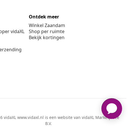
Ontdek meer
Winkel Zaandam
per vidaXL
Shop per ruimte
Bekijk kortingen
verzending
6 vidaXL www.vidaxl.nl is een website van vidaXL Marketplace
B.V.