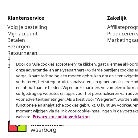
Klantenservice
Zakelijk
Volg je bestelling
Affiliatepro
Mijn account
Produceren v
Betalen
Marketings
Bezorgen
Retourneren
Productinformatie
Door op “Alle cookies accepteren” te klikken, gaat u ermee akkoord
Bestellen
onze advertentie- en analysepartners (45 derde partijen) cookies e
vergelijkbare technologieën mogen gebruiken om de sitenavigatie
verbeteren, het sitegebruik te analyseren, en gepersonaliseerde a
en inhoud aan te bieden. Wij en onze partners verzamelen informa
surfgedrag op websites en apps voor het personaliseren van adver
voor advertentiemetingen. Als u kiest voor “Weigeren”, worden all
functionele en analytische cookies gebruikt. U kunt uw voorkeuren
moment wijzigen via de link voor cookie-instellingen in de voettek
website.
Privacy- en cookieverklaring