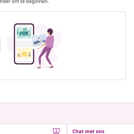
ronder om te beginnen.
Chat met ons