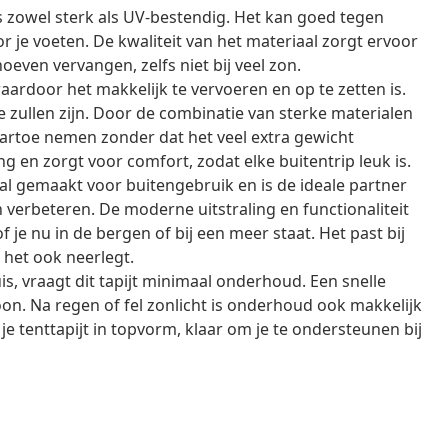
is zowel sterk als UV-bestendig. Het kan goed tegen
 je voeten. De kwaliteit van het materiaal zorgt ervoor
hoeven vervangen, zelfs niet bij veel zon.
, waardoor het makkelijk te vervoeren en op te zetten is.
zullen zijn. Door de combinatie van sterke materialen
naartoe nemen zonder dat het veel extra gewicht
g en zorgt voor comfort, zodat elke buitentrip leuk is.
iaal gemaakt voor buitengebruik en is de ideale partner
 verbeteren. De moderne uitstraling en functionaliteit
je nu in de bergen of bij een meer staat. Het past bij
e het ook neerlegt.
, vraagt dit tapijt minimaal onderhoud. Een snelle
on. Na regen of fel zonlicht is onderhoud ook makkelijk
 je tenttapijt in topvorm, klaar om je te ondersteunen bij