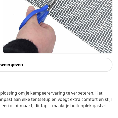
 weergeven
oplossing om je kampeerervaring te verbeteren. Het
npast aan elke tentsetup en voegt extra comfort en stijl
ertocht maakt, dit tapijt maakt je buitenplek gastvrij