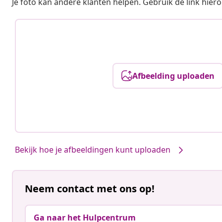
Je foto kan andere klanten helpen. Gebruik de link hie
Afbeelding uploaden
Bekijk hoe je afbeeldingen kunt uploaden
Neem contact met ons op!
Ga naar het Hulpcentrum