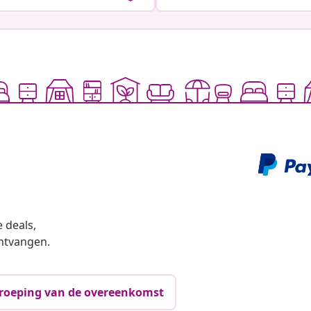
 deals,
ntvangen.
roeping van de overeenkomst