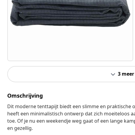
3 meer
Omschrijving
Dit moderne tenttapijt biedt een slimme en praktische 
heeft een minimalistisch ontwerp dat zich moeiteloos aa
toe. Of je nu een weekendje weg gaat of een lange kampe
en gezellig.