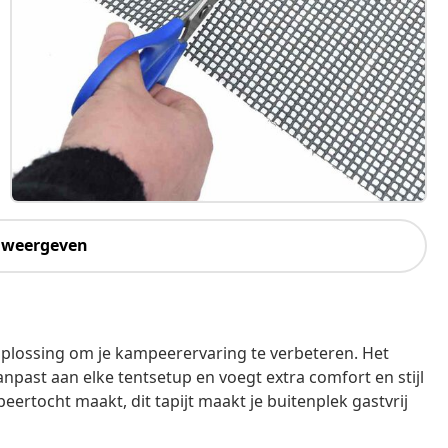
 weergeven
oplossing om je kampeerervaring te verbeteren. Het
npast aan elke tentsetup en voegt extra comfort en stijl
ertocht maakt, dit tapijt maakt je buitenplek gastvrij