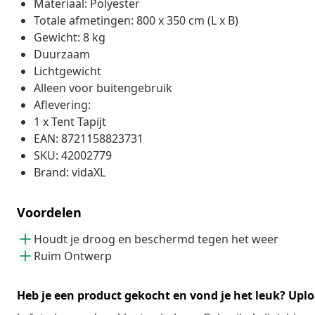
Materiaal: Polyester
Totale afmetingen: 800 x 350 cm (L x B)
Gewicht: 8 kg
Duurzaam
Lichtgewicht
Alleen voor buitengebruik
Aflevering:
1 x Tent Tapijt
EAN: 8721158823731
SKU: 42002779
Brand: vidaXL
Voordelen
Houdt je droog en beschermd tegen het weer
Ruim Ontwerp
Heb je een product gekocht en vond je het leuk? Uplo