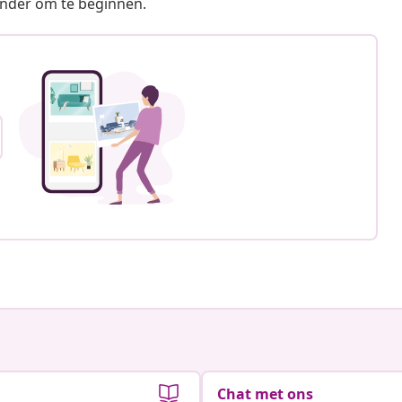
ronder om te beginnen.
Chat met ons