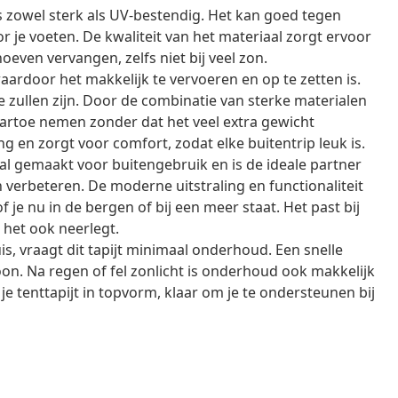
is zowel sterk als UV-bestendig. Het kan goed tegen
 je voeten. De kwaliteit van het materiaal zorgt ervoor
hoeven vervangen, zelfs niet bij veel zon.
, waardoor het makkelijk te vervoeren en op te zetten is.
zullen zijn. Door de combinatie van sterke materialen
naartoe nemen zonder dat het veel extra gewicht
g en zorgt voor comfort, zodat elke buitentrip leuk is.
iaal gemaakt voor buitengebruik en is de ideale partner
 verbeteren. De moderne uitstraling en functionaliteit
je nu in de bergen of bij een meer staat. Het past bij
e het ook neerlegt.
, vraagt dit tapijt minimaal onderhoud. Een snelle
on. Na regen of fel zonlicht is onderhoud ook makkelijk
 je tenttapijt in topvorm, klaar om je te ondersteunen bij