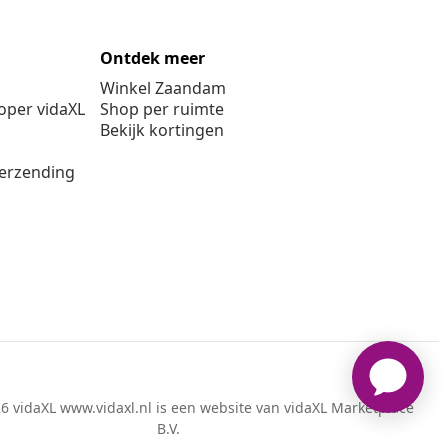
Ontdek meer
Winkel Zaandam
per vidaXL
Shop per ruimte
Bekijk kortingen
verzending
6 vidaXL www.vidaxl.nl is een website van vidaXL Marketplace
B.V.