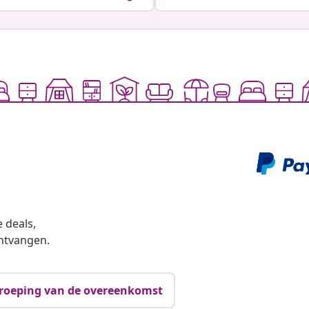
 deals,
ntvangen.
roeping van de overeenkomst