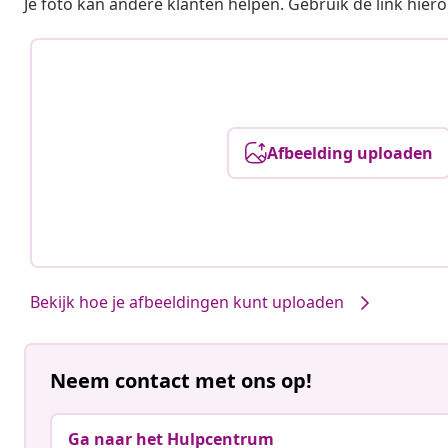
Je foto kan andere klanten helpen. Gebruik de link hie
Afbeelding uploaden
Bekijk hoe je afbeeldingen kunt uploaden
Neem contact met ons op!
Ga naar het Hulpcentrum