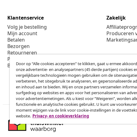
Klantenservice
Zakelijk
Volg je bestelling
Affiliatepro
Mijn account
Produceren v
Betalen
Marketings
Bezorgen
Retourneren
Productinformatie
Door op “Alle cookies accepteren” te klikken, gaat u ermee akkoord
Bestellen
onze advertentie- en analysepartners (45 derde partijen) cookies e
vergelijkbare technologieën mogen gebruiken om de sitenavigatie
verbeteren, het sitegebruik te analyseren, en gepersonaliseerde a
en inhoud aan te bieden. Wij en onze partners verzamelen informa
surfgedrag op websites en apps voor het personaliseren van adver
voor advertentiemetingen. Als u kiest voor “Weigeren”, worden all
functionele en analytische cookies gebruikt. U kunt uw voorkeuren
moment wijzigen via de link voor cookie-instellingen in de voettek
website.
Privacy- en cookieverklaring