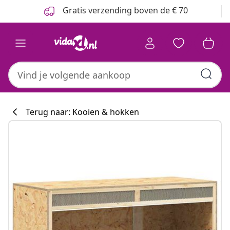
Vorige
Volgende
Gratis verzending boven de € 70
Terug naar: Kooien & hokken