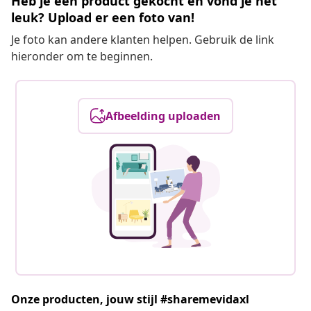
Heb je een product gekocht en vond je het
leuk? Upload er een foto van!
Je foto kan andere klanten helpen. Gebruik de link
hieronder om te beginnen.
Afbeelding uploaden
Onze producten, jouw stijl #sharemevidaxl