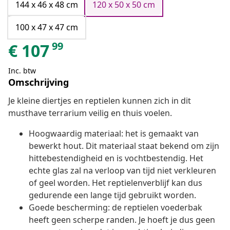
144 x 46 x 48 cm
120 x 50 x 50 cm
100 x 47 x 47 cm
99
€
107
Inc. btw
Omschrijving
Je kleine diertjes en reptielen kunnen zich in dit
musthave terrarium veilig en thuis voelen.
Hoogwaardig materiaal: het is gemaakt van
bewerkt hout. Dit materiaal staat bekend om zijn
hittebestendigheid en is vochtbestendig. Het
echte glas zal na verloop van tijd niet verkleuren
of geel worden. Het reptielenverblijf kan dus
gedurende een lange tijd gebruikt worden.
Goede bescherming: de reptielen voederbak
heeft geen scherpe randen. Je hoeft je dus geen