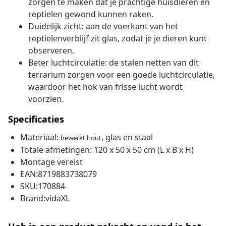
zorgen te maken dat je prachtige huisdieren en
reptielen gewond kunnen raken.
Duidelijk zicht: aan de voerkant van het
reptielenverblijf zit glas, zodat je je dieren kunt
observeren.
Beter luchtcirculatie: de stalen netten van dit
terrarium zorgen voor een goede luchtcirculatie,
waardoor het hok van frisse lucht wordt
voorzien.
Specificaties
Materiaal:
, glas en staal
bewerkt hout
Totale afmetingen: 120 x 50 x 50 cm (L x B x H)
Montage vereist
EAN:8719883738079
SKU:170884
Brand:vidaXL