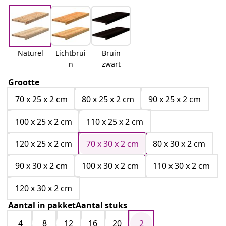
Naturel
Lichtbrui
Bruin
n
zwart
Grootte
70 x 25 x 2 cm
80 x 25 x 2 cm
90 x 25 x 2 cm
100 x 25 x 2 cm
110 x 25 x 2 cm
120 x 25 x 2 cm
70 x 30 x 2 cm
80 x 30 x 2 cm
90 x 30 x 2 cm
100 x 30 x 2 cm
110 x 30 x 2 cm
120 x 30 x 2 cm
Aantal in pakketAantal stuks
4
8
12
16
20
2