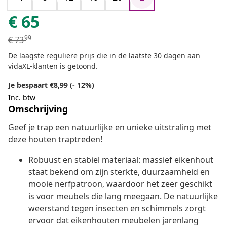
€
65
99
€
73
De laagste reguliere prijs die in de laatste 30 dagen aan
vidaXL-klanten is getoond.
Je bespaart €8,99 (- 12%)
Inc. btw
Omschrijving
Geef je trap een natuurlijke en unieke uitstraling met
deze houten traptreden!
Robuust en stabiel materiaal: massief eikenhout
staat bekend om zijn sterkte, duurzaamheid en
mooie nerfpatroon, waardoor het zeer geschikt
is voor meubels die lang meegaan. De natuurlijke
weerstand tegen insecten en schimmels zorgt
ervoor dat eikenhouten meubelen jarenlang