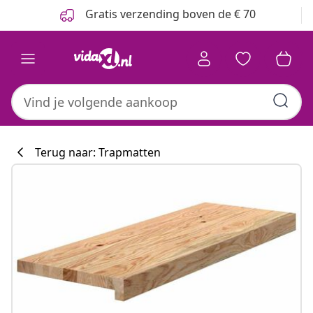
Vorige
Volgende
Gratis verzending boven de € 70
Terug naar: Trapmatten