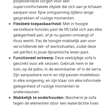
polyestervezel zorgen voor een
supercomfortabele zitplek die zich aan je lichaam
aanpast voor fijne ontspanning tijdens lange
gesprekken of rustige momenten.
Flexibele toepasbaarheid:
Met in hoogte
verstelbare functies past de lift-tafel zich aan elke
gelegenheid aan, of je nu gasten ontvangt of
thuis werkt. Pas de hoogte makkelijk aan voor
verschillende eet- of werksituaties, zodat deze
set perfect in jouw dynamische leven past.
Functioneel ontwerp:
Deze veelzijdige sofa is
geschikt voor elk seizoen. Gebruik hem in de
tuin, op de patio, in de woonkamer of in de serre.
Zijn aanpasbare vorm en stijl passen moeiteloos
in elke omgeving, en zijn klaar om elke informele
gelegenheid of rustige momenten te
ondersteunen.
Makkelijk te onderhouden:
Bescherm je sofa
tegen de elementen door een waterdichte hoes