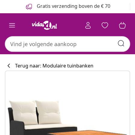
Vorige
Volgende
Gratis verzending boven de € 70
Terug naar: Modulaire tuinbanken