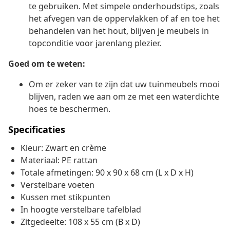
te gebruiken. Met simpele onderhoudstips, zoals
het afvegen van de oppervlakken of af en toe het
behandelen van het hout, blijven je meubels in
topconditie voor jarenlang plezier.
Goed om te weten:
Om er zeker van te zijn dat uw tuinmeubels mooi
blijven, raden we aan om ze met een waterdichte
hoes te beschermen.
Specificaties
Kleur: Zwart en crème
Materiaal: PE rattan
Totale afmetingen: 90 x 90 x 68 cm (L x D x H)
Verstelbare voeten
Kussen met stikpunten
In hoogte verstelbare tafelblad
Zitgedeelte: 108 x 55 cm (B x D)