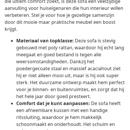
die ultiem comfort zoekt, is deze sofa een veelzijdige
aanvulling voor huiseigenaren die hun interieur willen
verbeteren. Stel je voor hoe je gezellige samenzijn
door dit mooie maar praktische meubel een boost
krijgt.
Materiaal van topklasse:
Deze sofa is stevig
gebouwd met poly rattan, waardoor hij echt lang
meegaat en goed bestand is tegen alle
weersomstandigheden. Dankzij het
poedergecoate staal en massief acaciahout ziet
hij er niet alleen mooi uit, maar is hij ook super
sterk. Het duurzame ontwerp maakt hem perfect
voor je binnen- en buitenruimtes, en zorgt dat hij
het hele jaar door goed presteert.
Comfort dat je kunt aanpassen:
De sofa heeft
een afneembare kussen met een handige
ritssluiting, waardoor je hem makkelijk
schoonmaakt en onderhoudt. Het schuim en