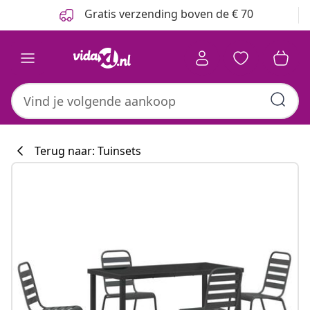
Vorige
Volgende
Gratis verzending boven de € 70
Terug naar: Tuinsets