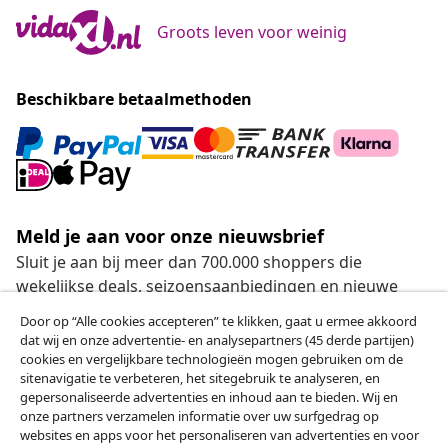
Groots leven voor weinig
Beschikbare betaalmethoden
Meld je aan voor onze nieuwsbrief
Sluit je aan bij meer dan 700.000 shoppers die
wekelijkse deals, seizoensaanbiedingen en nieuwe
artikelen van vidaXL ontvangen.
Door op “Alle cookies accepteren” te klikken, gaat u ermee akkoord
dat wij en onze advertentie- en analysepartners (45 derde partijen)
Onze sociale media
cookies en vergelijkbare technologieën mogen gebruiken om de
sitenavigatie te verbeteren, het sitegebruik te analyseren, en
gepersonaliseerde advertenties en inhoud aan te bieden. Wij en
onze partners verzamelen informatie over uw surfgedrag op
websites en apps voor het personaliseren van advertenties en voor