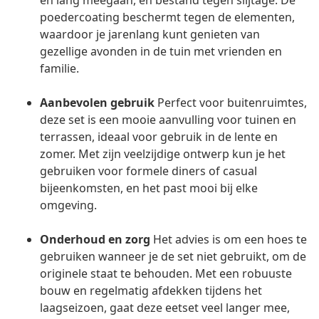
en lang meegaan, en bestand tegen slijtage. De
poedercoating beschermt tegen de elementen,
waardoor je jarenlang kunt genieten van
gezellige avonden in de tuin met vrienden en
familie.
Aanbevolen gebruik
Perfect voor buitenruimtes,
deze set is een mooie aanvulling voor tuinen en
terrassen, ideaal voor gebruik in de lente en
zomer. Met zijn veelzijdige ontwerp kun je het
gebruiken voor formele diners of casual
bijeenkomsten, en het past mooi bij elke
omgeving.
Onderhoud en zorg
Het advies is om een hoes te
gebruiken wanneer je de set niet gebruikt, om de
originele staat te behouden. Met een robuuste
bouw en regelmatig afdekken tijdens het
laagseizoen, gaat deze eetset veel langer mee,