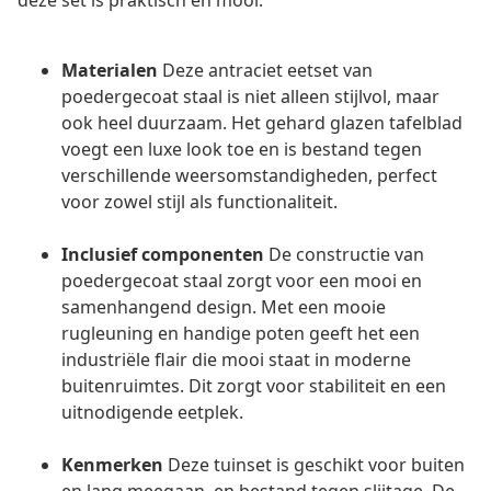
deze set is praktisch en mooi.
Materialen
Deze antraciet eetset van
poedergecoat staal is niet alleen stijlvol, maar
ook heel duurzaam. Het gehard glazen tafelblad
voegt een luxe look toe en is bestand tegen
verschillende weersomstandigheden, perfect
voor zowel stijl als functionaliteit.
Inclusief componenten
De constructie van
poedergecoat staal zorgt voor een mooi en
samenhangend design. Met een mooie
rugleuning en handige poten geeft het een
industriële flair die mooi staat in moderne
buitenruimtes. Dit zorgt voor stabiliteit en een
uitnodigende eetplek.
Kenmerken
Deze tuinset is geschikt voor buiten