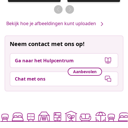
gepubliceerd
gepubliceerd
door
door
Bekijk hoe je afbeeldingen kunt uploaden
Neem contact met ons op!
Ga naar het Hulpcentrum
Aanbevolen
Chat met ons