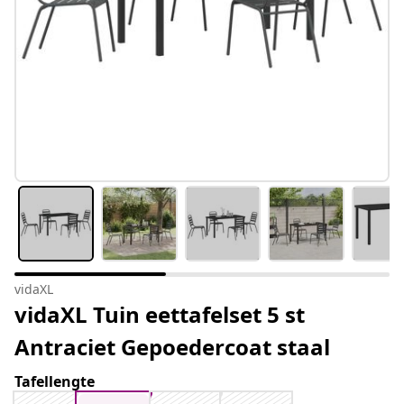
vidaXL
vidaXL Tuin eettafelset 5 st
Antraciet Gepoedercoat staal
Tafellengte