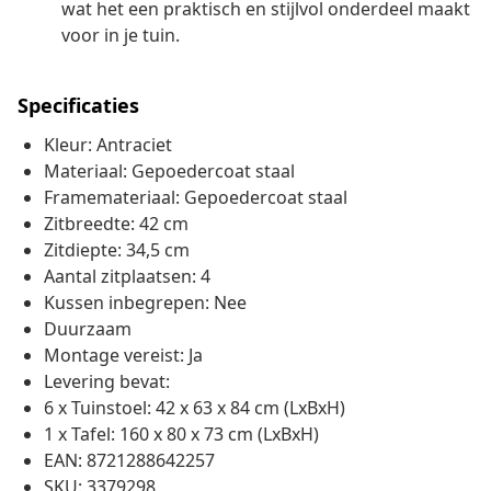
wat het een praktisch en stijlvol onderdeel maakt
voor in je tuin.
Specificaties
Kleur: Antraciet
Materiaal: Gepoedercoat staal
Framemateriaal: Gepoedercoat staal
Zitbreedte: 42 cm
Zitdiepte: 34,5 cm
Aantal zitplaatsen: 4
Kussen inbegrepen: Nee
Duurzaam
Montage vereist: Ja
Levering bevat:
6 x Tuinstoel: 42 x 63 x 84 cm (LxBxH)
1 x Tafel: 160 x 80 x 73 cm (LxBxH)
EAN: 8721288642257
SKU: 3379298