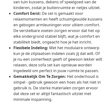
van tuin kussens, dekens of speelgoed van de
kinderen, zodat je buitenruimte er netjes uitziet.
Comfort Eerst:
De set is gemaakt voor
relaxmomenten en heeft schuimgevulde kussens
en gebogen armleuningen voor ultiem comfort.
De verstelbare voeten zorgen ervoor dat het op
elke ondergrond stabiel blijft, wat je comfort en
stabiliteit biedt, ongeacht hoe je het inricht.
Flexibele Indeling:
Met het modulaire ontwerp
kun je de zitplaatsen indelen zoals jij dat wilt. Of
je nu een zomerfeest geeft of gewoon lekker wilt
relaxen, deze sofa set kan opnieuw worden
ingedeeld om perfect in jouw ruimte te passen.
Gemakkelijk Om Te Zorgen:
Het onderhoud is
simpel - gebruik gewoon een hoes als het niet in
gebruik is. De sterke materialen zorgen ervoor
dat deze set er altijd fantastisch uitziet met
minimale inspanning.