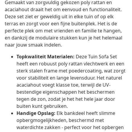
Gemaakt van zorgvuldig gekozen poly rattan en
acaciahout draait het om eenvoud en functionaliteit.
Deze set ziet er geweldig uit in elke tuin of op elk
terras en zorgt voor een fijne buitenplek. Het is de
perfecte plek om met vrienden en familie te hangen,
en dankzij de modulaire stukken kun je het helemaal
naar jouw smaak indelen.
Topkwaliteit Materialen:
Deze Tuin Sofa Set
heeft een robuust poly rattan vlechtwerk en een
sterk stalen frame met poedercoating, wat zorgt
voor stabiliteit en lange levensduur. Het naturel
acaciahout voegt klasse toe, terwijl de UV-
bestendige eigenschappen het beschermen
tegen de zon, zodat je het het hele jaar door
buiten kunt gebruiken.
Handige Opslag:
Elk bankdeel heeft slimme
opbergmogelijkheden, beschermd met
waterdichte zakken - perfect voor het opbergen