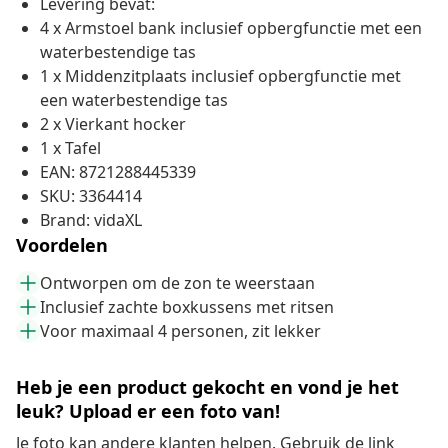
Levering bevat:
4 x Armstoel bank inclusief opbergfunctie met een
waterbestendige tas
1 x Middenzitplaats inclusief opbergfunctie met
een waterbestendige tas
2 x Vierkant hocker
1 x Tafel
EAN: 8721288445339
SKU: 3364414
Brand: vidaXL
Voordelen
Ontworpen om de zon te weerstaan
Inclusief zachte boxkussens met ritsen
Voor maximaal 4 personen, zit lekker
Heb je een product gekocht en vond je het
leuk? Upload er een foto van!
Je foto kan andere klanten helpen. Gebruik de link