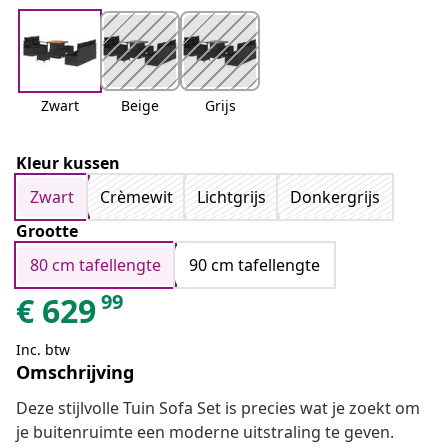
Zwart
Beige
Grijs
Kleur kussen
Zwart
Crèmewit
Lichtgrijs
Donkergrijs
Grootte
80 cm tafellengte
90 cm tafellengte
99
€
629
Inc. btw
Omschrijving
Deze stijlvolle Tuin Sofa Set is precies wat je zoekt om
je buitenruimte een moderne uitstraling te geven.