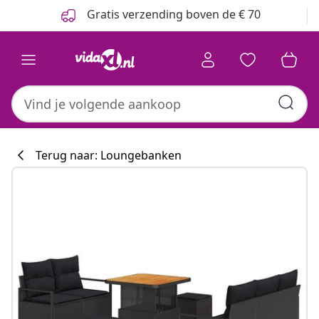
Vorige
Volgende
Gratis verzending boven de € 70
Terug naar: Loungebanken