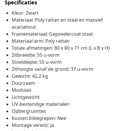
Specificaties
Kleur: Zwart
Materiaal: Poly rattan en staal en massief
acaciahout
Framemateriaal: Gepoedercoat staal
Materiaal arm: Poly rattan
Totale afmetingen: 80 x 80 x 71 cm (L x B x H)
Zitbreedte: 55 u-vorm
Stoeldiepte: 55 u-vorm
Zithoogte vanaf de grond: 37 u-vorm
Gewicht: 42,2 kg
Duurzaam
Modulair
Lichtgewicht
UV-bestendige materialen
Opbergruimtes
Kussen Inbegrepen: Nee
Montage vereist: Ja