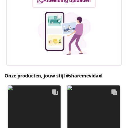
Afbeelding uploaden
Onze producten, jouw stijl #sharemevidaxl