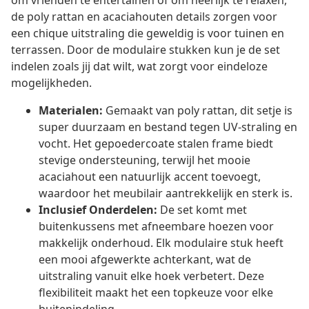
om vrienden te entertainen of om heerlijk te relaxen,
de poly rattan en acaciahouten details zorgen voor
een chique uitstraling die geweldig is voor tuinen en
terrassen. Door de modulaire stukken kun je de set
indelen zoals jij dat wilt, wat zorgt voor eindeloze
mogelijkheden.
Materialen:
Gemaakt van poly rattan, dit setje is
super duurzaam en bestand tegen UV-straling en
vocht. Het gepoedercoate stalen frame biedt
stevige ondersteuning, terwijl het mooie
acaciahout een natuurlijk accent toevoegt,
waardoor het meubilair aantrekkelijk en sterk is.
Inclusief Onderdelen:
De set komt met
buitenkussens met afneembare hoezen voor
makkelijk onderhoud. Elk modulaire stuk heeft
een mooi afgewerkte achterkant, wat de
uitstraling vanuit elke hoek verbetert. Deze
flexibiliteit maakt het een topkeuze voor elke