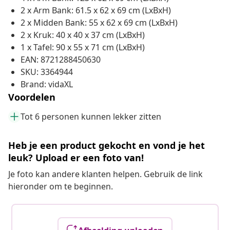
2 x Arm Bank: 61.5 x 62 x 69 cm (LxBxH)
2 x Midden Bank: 55 x 62 x 69 cm (LxBxH)
2 x Kruk: 40 x 40 x 37 cm (LxBxH)
1 x Tafel: 90 x 55 x 71 cm (LxBxH)
EAN: 8721288450630
SKU: 3364944
Brand: vidaXL
Voordelen
Tot 6 personen kunnen lekker zitten
Heb je een product gekocht en vond je het
leuk? Upload er een foto van!
Je foto kan andere klanten helpen. Gebruik de link
hieronder om te beginnen.