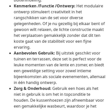
buitenindeling.
Kenmerken /Functie /Ontwerp:
Het modulaire
ontwerp stimuleert creativiteit in het
rangschikken van de set voor diverse
gelegenheden. Of je nu gezellig bij elkaar bent of
gewoon wilt relaxen, de lichte constructie maakt
het verplaatsen gemakkelijk zonder dat dit ten
koste gaat van de stabiliteit voor een fijne
ervaring.
Aanbevolen Gebruik:
Bij uitstek geschikt voor
tuinen en terrassen, deze set is perfect voor de
leuke momenten van de lente en zomer, en biedt
een geweldige setting voor zowel intieme
bijeenkomsten als sociale evenementen, allemaal
in één handig ontwerp.
Zorg & Onderhoud:
Gebruik een hoes als het
niet in gebruik is om het in topconditie te
houden. De kussenhoezen zijn afneembaar voor
een gemakkelijke wasbeurt, waardoor je het