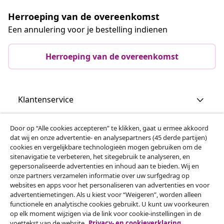
Herroeping van de overeenkomst
Een annulering voor je bestelling indienen
Herroeping van de overeenkomst
Klantenservice
Zakelijk
Door op “Alle cookies accepteren” te klikken, gaat u ermee akkoord
dat wij en onze advertentie- en analysepartners (45 derde partijen)
cookies en vergelijkbare technologieën mogen gebruiken om de
vidaXL
sitenavigatie te verbeteren, het sitegebruik te analyseren, en
gepersonaliseerde advertenties en inhoud aan te bieden. Wij en
onze partners verzamelen informatie over uw surfgedrag op
websites en apps voor het personaliseren van advertenties en voor
Ontdek meer
advertentiemetingen. Als u kiest voor “Weigeren”, worden alleen
functionele en analytische cookies gebruikt. U kunt uw voorkeuren
op elk moment wijzigen via de link voor cookie-instellingen in de
voettekst van de website.
Privacy- en cookieverklaring