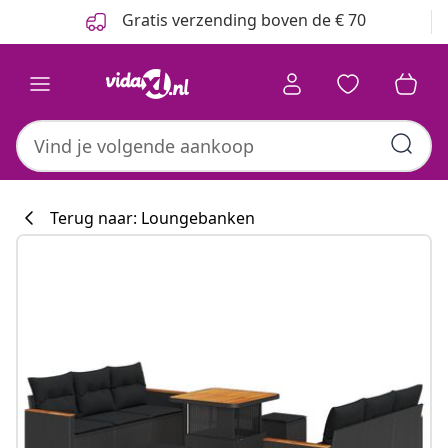
Vorige
Volgende
Gratis verzending boven de € 70
Terug naar: Loungebanken