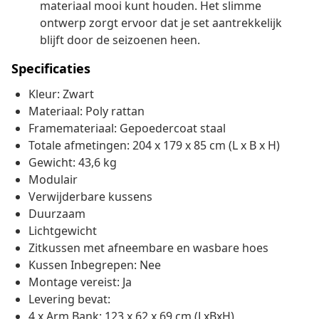
materiaal mooi kunt houden. Het slimme
ontwerp zorgt ervoor dat je set aantrekkelijk
blijft door de seizoenen heen.
Specificaties
Kleur: Zwart
Materiaal: Poly rattan
Framemateriaal: Gepoedercoat staal
Totale afmetingen: 204 x 179 x 85 cm (L x B x H)
Gewicht: 43,6 kg
Modulair
Verwijderbare kussens
Duurzaam
Lichtgewicht
Zitkussen met afneembare en wasbare hoes
Kussen Inbegrepen: Nee
Montage vereist: Ja
Levering bevat:
4 x Arm Bank: 123 x 62 x 69 cm (LxBxH)