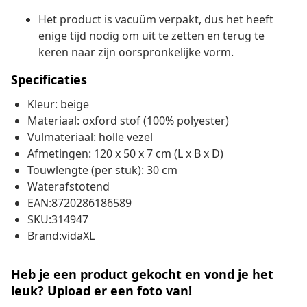
Het product is vacuüm verpakt, dus het heeft
enige tijd nodig om uit te zetten en terug te
keren naar zijn oorspronkelijke vorm.
Specificaties
Kleur: beige
Materiaal: oxford stof (100% polyester)
Vulmateriaal: holle vezel
Afmetingen: 120 x 50 x 7 cm (L x B x D)
Touwlengte (per stuk): 30 cm
Waterafstotend
EAN:8720286186589
SKU:314947
Brand:vidaXL
Heb je een product gekocht en vond je het
leuk? Upload er een foto van!