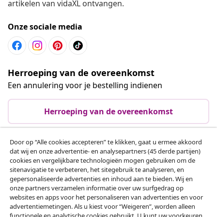
artikelen van vidaXL ontvangen.
Onze sociale media
Herroeping van de overeenkomst
Een annulering voor je bestelling indienen
Herroeping van de overeenkomst
Door op “Alle cookies accepteren” te klikken, gaat u ermee akkoord
dat wij en onze advertentie- en analysepartners (45 derde partijen)
Klantenservice
cookies en vergelijkbare technologieën mogen gebruiken om de
sitenavigatie te verbeteren, het sitegebruik te analyseren, en
gepersonaliseerde advertenties en inhoud aan te bieden. Wij en
Zakelijk
onze partners verzamelen informatie over uw surfgedrag op
websites en apps voor het personaliseren van advertenties en voor
advertentiemetingen. Als u kiest voor “Weigeren”, worden alleen
vidaXL
functionele en analytische cookies gebruikt. U kunt uw voorkeuren