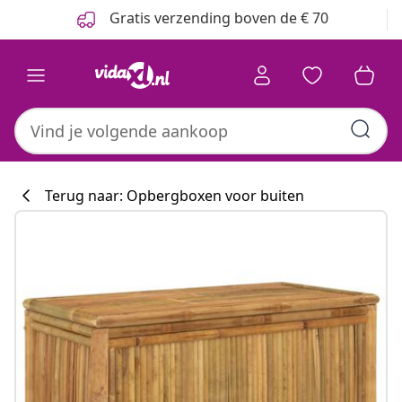
Vorige
Volgende
Gratis verzending boven de € 70
Terug naar: Opbergboxen voor buiten