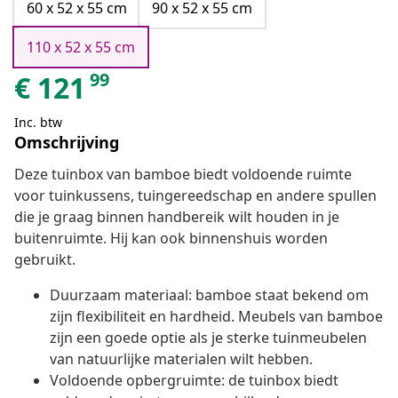
60 x 52 x 55 cm
90 x 52 x 55 cm
110 x 52 x 55 cm
99
€
121
Inc. btw
Omschrijving
Deze tuinbox van bamboe biedt voldoende ruimte
voor tuinkussens, tuingereedschap en andere spullen
die je graag binnen handbereik wilt houden in je
buitenruimte. Hij kan ook binnenshuis worden
gebruikt.
Duurzaam materiaal: bamboe staat bekend om
zijn flexibiliteit en hardheid. Meubels van bamboe
zijn een goede optie als je sterke tuinmeubelen
van natuurlijke materialen wilt hebben.
Voldoende opbergruimte: de tuinbox biedt