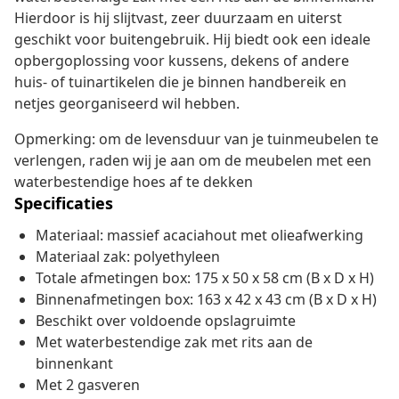
Hierdoor is hij slijtvast, zeer duurzaam en uiterst
geschikt voor buitengebruik. Hij biedt ook een ideale
opbergoplossing voor kussens, dekens of andere
huis- of tuinartikelen die je binnen handbereik en
netjes georganiseerd wil hebben.
Opmerking: om de levensduur van je tuinmeubelen te
verlengen, raden wij je aan om de meubelen met een
waterbestendige hoes af te dekken
Specificaties
Materiaal: massief acaciahout met olieafwerking
Materiaal zak: polyethyleen
Totale afmetingen box: 175 x 50 x 58 cm (B x D x H)
Binnenafmetingen box: 163 x 42 x 43 cm (B x D x H)
Beschikt over voldoende opslagruimte
Met waterbestendige zak met rits aan de
binnenkant
Met 2 gasveren