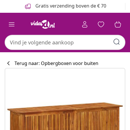
Vorige
Volgende
Gratis verzending boven de € 70
Terug naar: Opbergboxen voor buiten