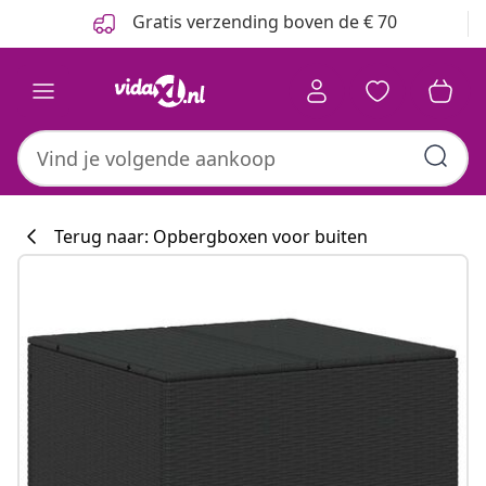
Vorige
Volgende
Gratis verzending boven de € 70
Terug naar: Opbergboxen voor buiten