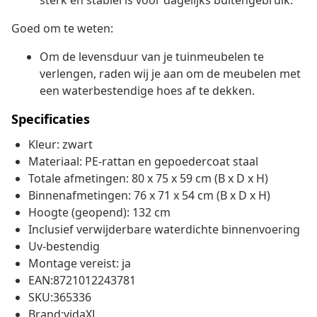
sterk en stabiel is voor dagelijks buitengebruik.
Goed om te weten:
Om de levensduur van je tuinmeubelen te
verlengen, raden wij je aan om de meubelen met
een waterbestendige hoes af te dekken.
Specificaties
Kleur: zwart
Materiaal: PE-rattan en gepoedercoat staal
Totale afmetingen: 80 x 75 x 59 cm (B x D x H)
Binnenafmetingen: 76 x 71 x 54 cm (B x D x H)
Hoogte (geopend): 132 cm
Inclusief verwijderbare waterdichte binnenvoering
Uv-bestendig
Montage vereist: ja
EAN:8721012243781
SKU:365336
Brand:vidaXL