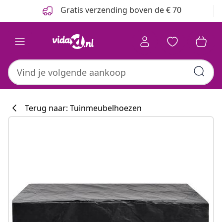
Vorige
Volgende
Gratis verzending boven de € 70
Terug naar: Tuinmeubelhoezen