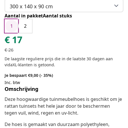
300 x 140 x 90 cm
Aantal in pakketAantal stuks
1
2
€
17
€
26
De laagste reguliere prijs die in de laatste 30 dagen aan
vidaXL-klanten is getoond.
Je bespaart €9,00 (- 35%)
Inc. btw
Omschrijving
Deze hoogwaardige tuinmeubelhoes is geschikt om je
rattan tuinsets het hele jaar door te beschermen
tegen vuil, wind, regen en uv-licht.
De hoes is gemaakt van duurzaam polyethyleen,