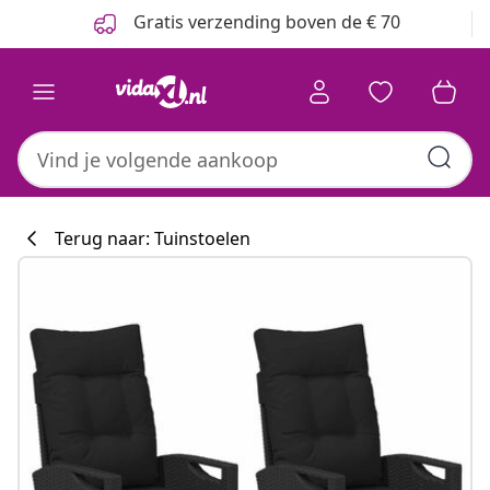
Vorige
Volgende
Gratis verzending boven de € 70
Terug naar: Tuinstoelen