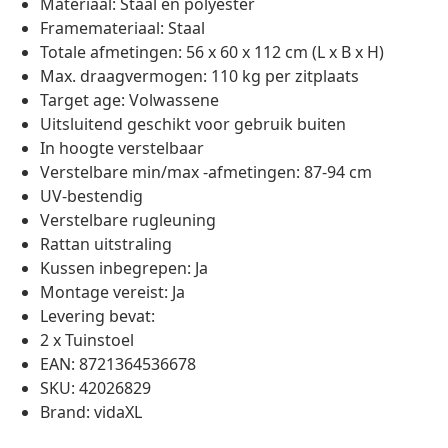
Materiaal: Staal en polyester
Framemateriaal: Staal
Totale afmetingen: 56 x 60 x 112 cm (L x B x H)
Max. draagvermogen: 110 kg per zitplaats
Target age: Volwassene
Uitsluitend geschikt voor gebruik buiten
In hoogte verstelbaar
Verstelbare min/max -afmetingen: 87-94 cm
UV-bestendig
Verstelbare rugleuning
Rattan uitstraling
Kussen inbegrepen: Ja
Montage vereist: Ja
Levering bevat:
2 x Tuinstoel
EAN: 8721364536678
SKU: 42026829
Brand: vidaXL