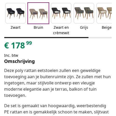
Zwart
Bruin
Zwart en
Grijs
Beige
crèmewit
99
€
178
Inc. btw
Omschrijving
Deze poly rattan eetstoelen zullen een geweldige
toevoeging aan je buitenruimte zijn. Ze zullen met hun
ingetogen, maar stijlvolle ontwerp een vleugje
moderne elegantie aan je terras, balkon of tuin
toevoegen.
De set is gemaakt van hoogwaardig, weerbestendig
PE rattan en is gemakkelijk schoon te maken, slijtvast