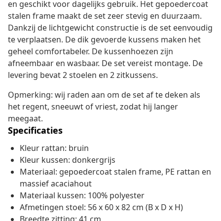
en geschikt voor dagelijks gebruik. Het gepoedercoat
stalen frame maakt de set zeer stevig en duurzaam.
Dankzij de lichtgewicht constructie is de set eenvoudig
te verplaatsen. De dik gevoerde kussens maken het
geheel comfortabeler. De kussenhoezen zijn
afneembaar en wasbaar. De set vereist montage. De
levering bevat 2 stoelen en 2 zitkussens.
Opmerking: wij raden aan om de set af te deken als
het regent, sneeuwt of vriest, zodat hij langer
meegaat.
Specificaties
Kleur rattan: bruin
Kleur kussen: donkergrijs
Materiaal: gepoedercoat stalen frame, PE rattan en
massief acaciahout
Materiaal kussen: 100% polyester
Afmetingen stoel: 56 x 60 x 82 cm (B x D x H)
Breedte zitting: 41 cm