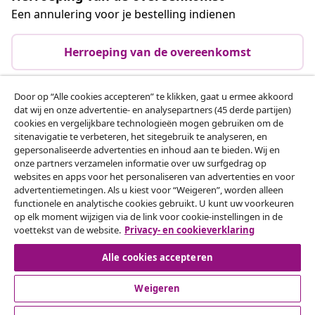
Een annulering voor je bestelling indienen
Herroeping van de overeenkomst
Door op “Alle cookies accepteren” te klikken, gaat u ermee akkoord
dat wij en onze advertentie- en analysepartners (45 derde partijen)
Klantenservice
cookies en vergelijkbare technologieën mogen gebruiken om de
sitenavigatie te verbeteren, het sitegebruik te analyseren, en
gepersonaliseerde advertenties en inhoud aan te bieden. Wij en
Zakelijk
onze partners verzamelen informatie over uw surfgedrag op
websites en apps voor het personaliseren van advertenties en voor
advertentiemetingen. Als u kiest voor “Weigeren”, worden alleen
vidaXL
functionele en analytische cookies gebruikt. U kunt uw voorkeuren
op elk moment wijzigen via de link voor cookie-instellingen in de
voettekst van de website.
Privacy- en cookieverklaring
Ontdek meer
Alle cookies accepteren
Weigeren