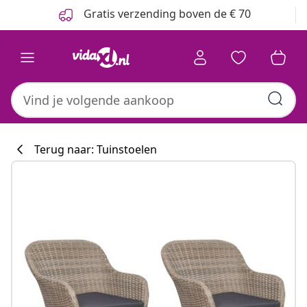
Vorige
Volgende
Gratis verzending boven de € 70
Terug naar: Tuinstoelen