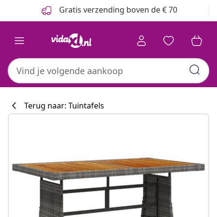
Vorige
Volgende
Gratis verzending boven de € 70
Terug naar: Tuintafels