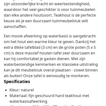
zijn uitzonderlijke kracht en weerbestendigheid,
waardoor het veel geschikter is voor tuinmeubelen
dan elke andere houtsoort. Teakhout is de perfecte
keuze als je een duurzaam tuinmeubelstuk wilt
aanschaffen.
Een mooie afwerking op waterbasis is aangebracht
om het hout een warme kleur te geven. Dankzij het
extra dikke tafelblad (3 cm) en de grote poten (5 x 5
cm) is deze massief houten tafel zeer duurzaam en
kan hij comfortabel je gasten dienen. Met zijn
waterbestendige kenmerken en klassieke uitstraling
kan je dit meubelstuk overal plaatsen - zowel binnen
als buiten! Onze tafel is eenvoudig te monteren.
Specificaties
Kleur: naturel
Materiaal: fijn geschuurd hard teakhout met
waterbasisafwerking