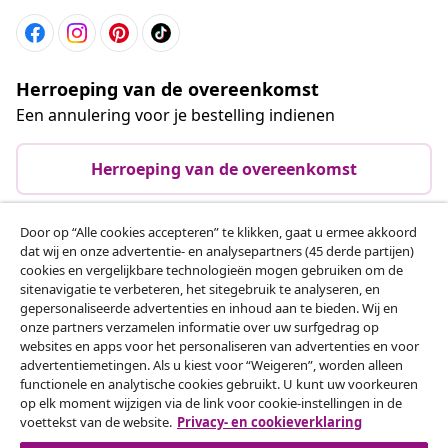
Herroeping van de overeenkomst
Een annulering voor je bestelling indienen
Herroeping van de overeenkomst
Door op “Alle cookies accepteren” te klikken, gaat u ermee akkoord
dat wij en onze advertentie- en analysepartners (45 derde partijen)
Klantenservice
cookies en vergelijkbare technologieën mogen gebruiken om de
sitenavigatie te verbeteren, het sitegebruik te analyseren, en
gepersonaliseerde advertenties en inhoud aan te bieden. Wij en
Zakelijk
onze partners verzamelen informatie over uw surfgedrag op
websites en apps voor het personaliseren van advertenties en voor
advertentiemetingen. Als u kiest voor “Weigeren”, worden alleen
vidaXL
functionele en analytische cookies gebruikt. U kunt uw voorkeuren
op elk moment wijzigen via de link voor cookie-instellingen in de
voettekst van de website.
Privacy- en cookieverklaring
Ontdek meer