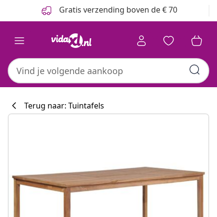
Vorige
Volgende
Gratis verzending boven de € 70
Terug naar: Tuintafels