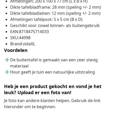
Afmetingen: 200 x 100 x 77 cm (L x B x H)
Dikte tafelbladframe: 28 mm (speling +/- 2 mm)
Dikte tafelbladlatten: 12 mm (speling +/- 2 mm)
Afmetingen tafelpoot: 5 x 5 cm (B x D)
Geschikt voor zowel binnen- als buitengebruik
EAN:8718475714033
SKU:44998
Brand:vidaXL
Voordelen
De buitentafel is gemaakt van een zeer stevig
materiaal
Hout geeft je tuin een natuurlijke uitstraling
Heb je een product gekocht en vond je het
leuk? Upload er een foto van!
Je foto kan andere klanten helpen. Gebruik de link
hieronder om te beginnen.