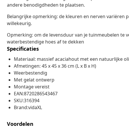
andere benodigdheden te plaatsen.
Belangrijke opmerking: de kleuren en nerven variëren pe
willekeurig.
Opmerking: om de levensduur van je tuinmeubelen te v
waterbestendige hoes af te dekken
Specificaties
Materiaal: massief acaciahout met een natuurlijke o
Afmetingen: 45 x 45 x 36 cm (L x B x H)
Weerbestendig
Met gelat ontwerp
Montage vereist
EAN:8720286543467
SKU:316394
Brand:vidaXL
Voordelen