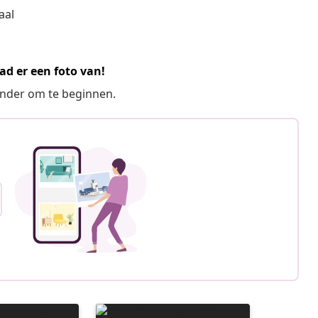
aal
ad er een foto van!
ronder om te beginnen.