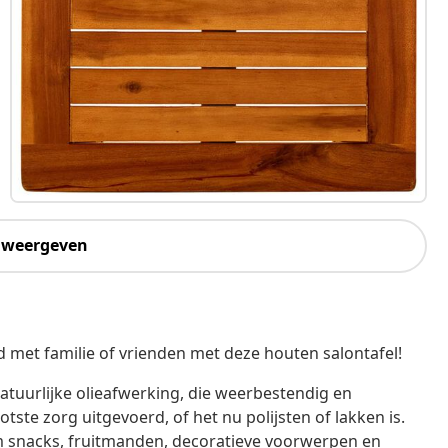
 weergeven
jd met familie of vrienden met deze houten salontafel!
atuurlijke olieafwerking, die weerbestendig en
ste zorg uitgevoerd, of het nu polijsten of lakken is.
om snacks, fruitmanden, decoratieve voorwerpen en