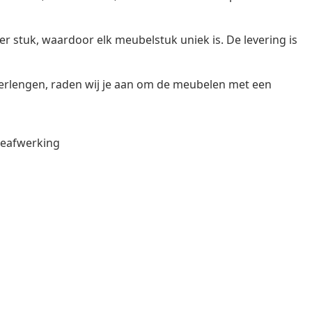
r stuk, waardoor elk meubelstuk uniek is. De levering is
erlengen, raden wij je aan om de meubelen met een
lieafwerking