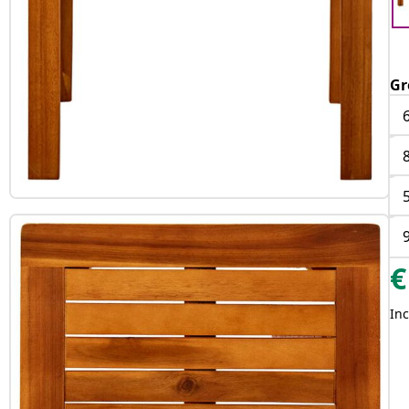
Gr
€
Inc