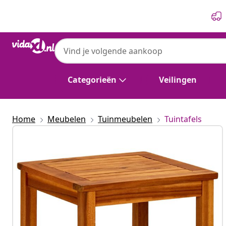
Vorige
Volgende
Categorieën
Veilingen
Home
Meubelen
Tuinmeubelen
Tuintafels