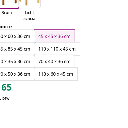
Bruin
Licht
acacia
ootte
60 x 60 x 36 cm
45 x 45 x 36 cm
85 x 85 x 45 cm
110 x 110 x 45 cm
50 x 35 x 36 cm
70 x 40 x 36 cm
90 x 50 x 36 cm
110 x 60 x 45 cm
65
. btw