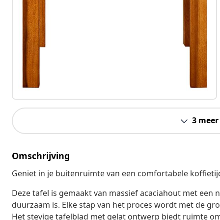
3 meer
Omschrijving
Geniet in je buitenruimte van een comfortabele koffieti
Deze tafel is gemaakt van massief acaciahout met een n
duurzaam is. Elke stap van het proces wordt met de groot
Het stevige tafelblad met gelat ontwerp biedt ruimte 