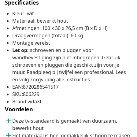
Specificaties
Kleur: wit
Materiaal: bewerkt hout
Afmetingen: 100 x 30 x 26,5 cm (B x D x H)
Draagvermogen (totaal): 60 kg
Montage vereist
Let op:
schroeven en pluggen voor
wandbevestiging zijn niet inbegrepen. Gebruik
schroeven en pluggen die geschikt zijn voor je
muur. Raadpleeg bij twijfel een professional. Lees
en volg zorgvuldig alle instructies.
EAN:8720286541517
SKU:806229
Brand:vidaXL
Voordelen
Deze tv-standaard is gemaakt van duurzaam,
bewerkt hout
Het materiaal is heel gemakkelijk schoon te maken