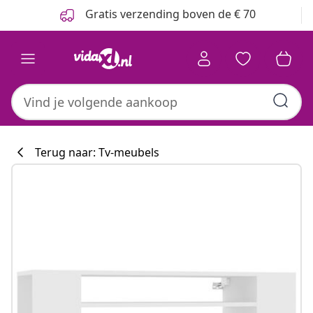
Vorige
Volgende
Gratis verzending boven de € 70
Terug naar: Tv-meubels