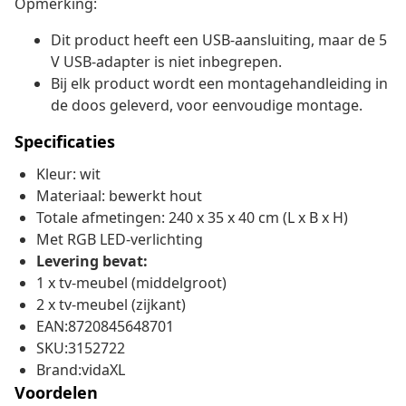
Opmerking:
Dit product heeft een USB-aansluiting, maar de 5
V USB-adapter is niet inbegrepen.
Bij elk product wordt een montagehandleiding in
de doos geleverd, voor eenvoudige montage.
Specificaties
Kleur: wit
Materiaal: bewerkt hout
Totale afmetingen: 240 x 35 x 40 cm (L x B x H)
Met RGB LED-verlichting
Levering bevat:
1 x tv-meubel (middelgroot)
2 x tv-meubel (zijkant)
EAN:8720845648701
SKU:3152722
Brand:vidaXL
Voordelen