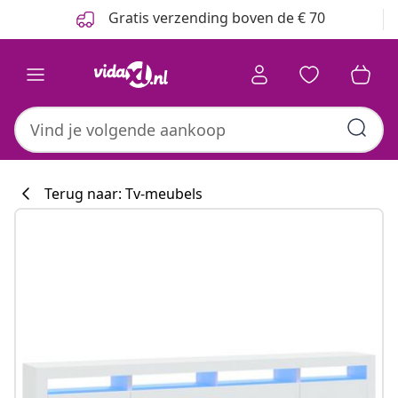
Vorige
Volgende
Gratis verzending boven de € 70
Terug naar: Tv-meubels