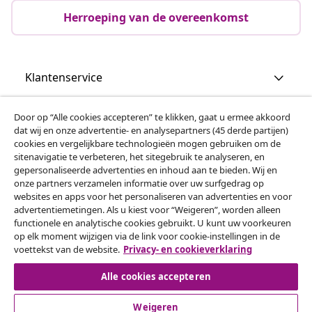
Herroeping van de overeenkomst
Klantenservice
Zakelijk
Door op “Alle cookies accepteren” te klikken, gaat u ermee akkoord
dat wij en onze advertentie- en analysepartners (45 derde partijen)
cookies en vergelijkbare technologieën mogen gebruiken om de
vidaXL
sitenavigatie te verbeteren, het sitegebruik te analyseren, en
gepersonaliseerde advertenties en inhoud aan te bieden. Wij en
onze partners verzamelen informatie over uw surfgedrag op
websites en apps voor het personaliseren van advertenties en voor
Ontdek meer
advertentiemetingen. Als u kiest voor “Weigeren”, worden alleen
functionele en analytische cookies gebruikt. U kunt uw voorkeuren
op elk moment wijzigen via de link voor cookie-instellingen in de
voettekst van de website.
Privacy- en cookieverklaring
Alle cookies accepteren
Weigeren
© 2008-2026 vidaXL www.vidaxl.nl is een website van vidaXL