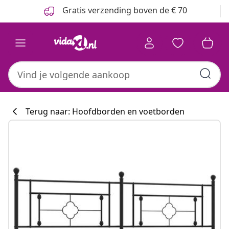
Vorige
Volgende
Gratis verzending boven de € 70
Terug naar: Hoofdborden en voetborden