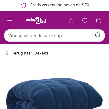
Vorige
Volgende
Gratis verzending boven de € 70
Terug naar: Dekens