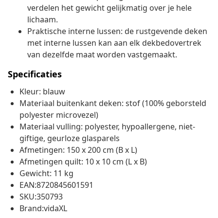
verdelen het gewicht gelijkmatig over je hele
lichaam.
Praktische interne lussen: de rustgevende deken
met interne lussen kan aan elk dekbedovertrek
van dezelfde maat worden vastgemaakt.
Specificaties
Kleur: blauw
Materiaal buitenkant deken: stof (100% geborsteld
polyester microvezel)
Materiaal vulling: polyester, hypoallergene, niet-
giftige, geurloze glasparels
Afmetingen: 150 x 200 cm (B x L)
Afmetingen quilt: 10 x 10 cm (L x B)
Gewicht: 11 kg
EAN:8720845601591
SKU:350793
Brand:vidaXL