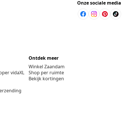
Onze sociale media
Ontdek meer
Winkel Zaandam
per vidaXL
Shop per ruimte
Bekijk kortingen
verzending