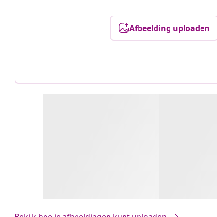
Afbeelding uploaden
Bekijk hoe je afbeeldingen kunt uploaden