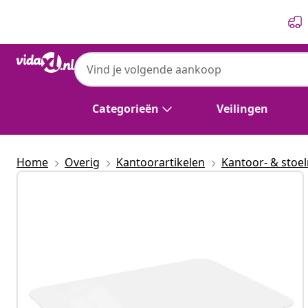
Vorige
Volgende
Categorieën
Veilingen
Home
Overig
Kantoorartikelen
Kantoor- & stoe