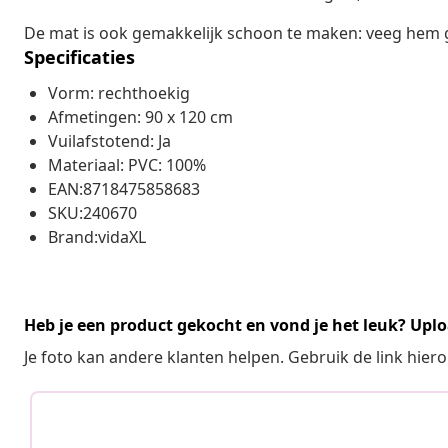
De mat is ook gemakkelijk schoon te maken: veeg hem 
Specificaties
Vorm: rechthoekig
Afmetingen: 90 x 120 cm
Vuilafstotend: Ja
Materiaal: PVC: 100%
EAN:8718475858683
SKU:240670
Brand:vidaXL
Heb je een product gekocht en vond je het leuk? Uplo
Je foto kan andere klanten helpen. Gebruik de link hie