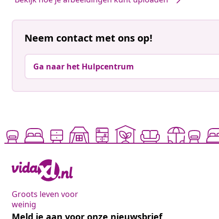
Neem contact met ons op!
Ga naar het Hulpcentrum
Groots leven voor
weinig
Meld je aan voor onze nieuwsbrief