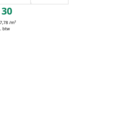
30
7,78 /m²
. btw