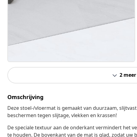
2 meer
Omschrijving
Deze stoel-/vloermat is gemaakt van duurzaam, slijtvast
beschermen tegen slijtage, vlekken en krassen!
De speciale textuur aan de onderkant vermindert het ve
te houden. De bovenkant van de mat is glad, zodat uw b