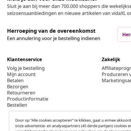
Sluit je aan bij meer dan 700.000 shoppers die wekelijkse
seizoensaanbiedingen en nieuwe artikelen van vidaXL o
Herroeping van de overeenkomst
Her
Een annulering voor je bestelling indienen
Klantenservice
Zakelijk
Volg je bestelling
Affiliatepro
Mijn account
Produceren v
Betalen
Marketings
Bezorgen
Retourneren
Productinformatie
Bestellen
Door op “Alle cookies accepteren” te klikken, gaat u ermee akkoord
onze advertentie- en analysepartners (45 derde partijen) cookies e