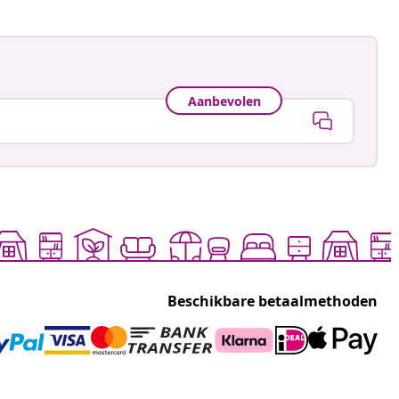
Aanbevolen
Beschikbare betaalmethoden