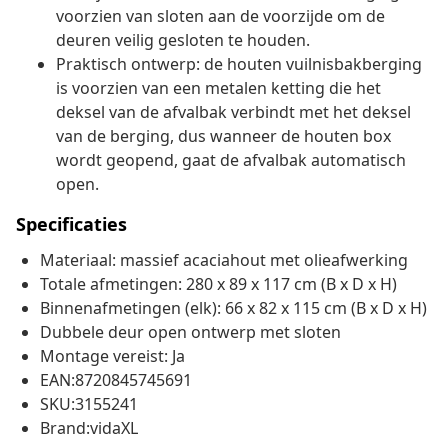
voorzien van sloten aan de voorzijde om de
deuren veilig gesloten te houden.
Praktisch ontwerp: de houten vuilnisbakberging
is voorzien van een metalen ketting die het
deksel van de afvalbak verbindt met het deksel
van de berging, dus wanneer de houten box
wordt geopend, gaat de afvalbak automatisch
open.
Specificaties
Materiaal: massief acaciahout met olieafwerking
Totale afmetingen: 280 x 89 x 117 cm (B x D x H)
Binnenafmetingen (elk): 66 x 82 x 115 cm (B x D x H)
Dubbele deur open ontwerp met sloten
Montage vereist: Ja
EAN:8720845745691
SKU:3155241
Brand:vidaXL