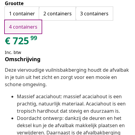
Grootte
1 container
2 containers
3 containers
4 containers
99
€
725
Inc. btw
Omschrijving
Deze viervoudige vuilnisbakberging houdt de afvalbak
in je tuin uit het zicht en zorgt voor een mooie en
schone omgeving.
Massief acaciahout: massief acaciahout is een
prachtig, natuurlijk materiaal. Acaciahout is een
tropisch hardhout dat stevig en duurzaam is.
Doordacht ontwerp: dankzij de deuren en het
deksel kun je de afvalbak makkelijk plaatsen en
verwijderen. Daarnaast is de afvalbakberging