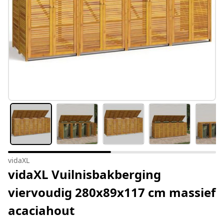
vidaXL
vidaXL Vuilnisbakberging
viervoudig 280x89x117 cm massief
acaciahout