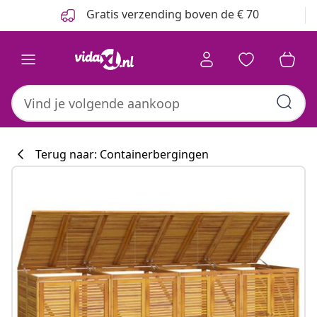
Vorige
Volgende
Gratis verzending boven de € 70
Terug naar: Containerbergingen