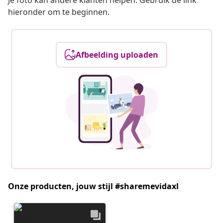
Je foto kan andere klanten helpen. Gebruik de link
hieronder om te beginnen.
Afbeelding uploaden
Onze producten, jouw stijl #sharemevidaxl