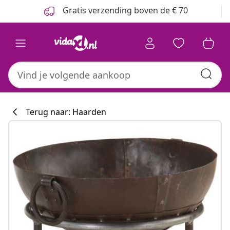
Vorige
Volgende
Gratis verzending boven de € 70
Terug naar: Haarden