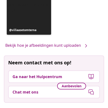
Bericht
villaasetomterna
gepubliceerd
door
Bekijk hoe je afbeeldingen kunt uploaden
Neem contact met ons op!
Ga naar het Hulpcentrum
Aanbevolen
Chat met ons