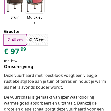
Bruin
Multikleu
r
Grootte
Ø 40 cm
Ø 55 cm
99
€
97
Inc. btw
Omschrijving
Deze vuurhaard met roest-look voegt een vleugje
rustieke stijl toe aan je tuin of terras en houdt je warm
als het 's avonds kouder wordt.
De vuurschaal is gemaakt van ijzer waardoor hij
warmte goed absorbeert en uitstraalt. Dankzij de
grote en diepe schaal zorgt deze vuurhaard voor een