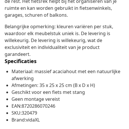
de rest. Het fietsrek helpt bij het organiseren van je
ruimte en kan worden gebruikt in fietsenwinkels,
garages, schuren of balkons.
Belangrijke opmerking: kleuren variëren per stuk,
waardoor elk meubelstuk uniek is. De levering is
willekeurig. De levering is willekeurig, wat de
exclusiviteit en individualiteit van je product
garandeert.
Specificaties
Materiaal: massief acaciahout met een natuurlijke
afwerking
Afmetingen: 35 x 25 x 25 cm (B x D x H)
Geschikt voor een fiets met stang
Geen montage vereist
EAN:8720286070246
SKU:320479
Brand:vidaXL