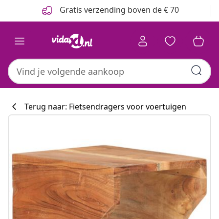
Vorige
Volgende
Gratis verzending boven de € 70
Terug naar: Fietsendragers voor voertuigen