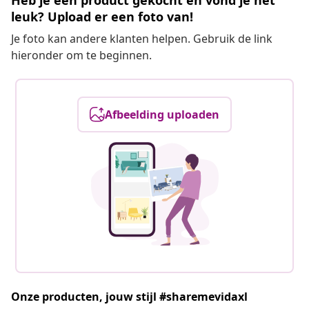
Heb je een product gekocht en vond je het
leuk? Upload er een foto van!
Je foto kan andere klanten helpen. Gebruik de link
hieronder om te beginnen.
Afbeelding uploaden
Onze producten, jouw stijl #sharemevidaxl