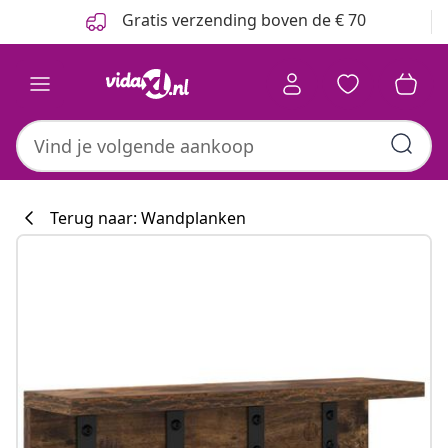
Vorige
Volgende
Gratis verzending boven de € 70
Terug naar: Wandplanken