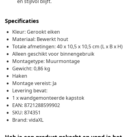
en stijlvol blijft.
Specificaties
Kleur: Gerookt eiken
Materiaal: Bewerkt hout
Totale afmetingen: 40 x 10,5 x 10,5 cm (L x B x H)
Alleen geschikt voor binnengebruik
Montagetype: Muurmontage
Gewicht: 0,86 kg
Haken
Montage vereist: Ja
Levering bevat:
1 x wandgemonteerde kapstok
EAN: 8721288599902
SKU: 874351
Brand: vidaXL